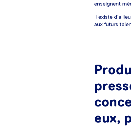
enseignent mêm
Il existe d’ail
aux futurs tal
Produ
press
conce
eux, 