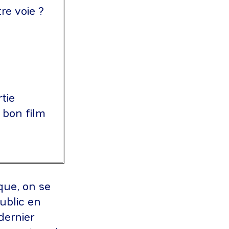
re voie ?
tie
 bon film
que, on se
ublic en
dernier