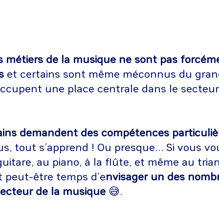
s métiers de la musique ne sont pas forcém
s
et certains sont même méconnus du gran
 occupent une place centrale dans le secteur
ains demandent des compétences particuliè
s, tout s’apprend ! Ou presque… Si vous vo
guitare, au piano, à la flûte, et même au tria
st peut-être temps d’e
nvisager un des nomb
secteur de la musique
😅.