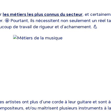
ûr
les métiers les plus connus du secteur
, et certaine
er. 🤩 Pourtant, ils nécessitent non seulement un réel t
coup de travail de rigueur et d’acharnement. 💪
s artistes ont plus d’une corde à leur guitare et sont à 
mpositeurs, et/ou maîtrisent plusieurs instruments à la