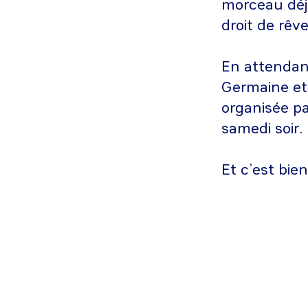
morceau déjà
droit de rêve
En attendan
Germaine et 
organisée pa
samedi soir.
Et c’est bien