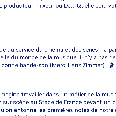
 producteur, mixeur ou DJ… Quelle sera vot
e au service du cinéma et des séries : la par
elle du monde de la musique. Il n’y a pas de
 bonne bande-son (Merci Hans Zimmer) ! 🎬
imagine travailler dans un métier de la musi
en sur scène au Stade de France devant un p
 qu’on entonne les premières notes de notre 