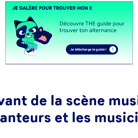
vant de la scène musi
hanteurs et les music