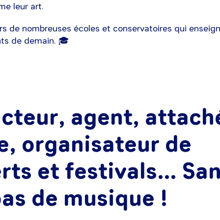
e leur art.
leurs de nombreuses écoles et conservatoires qui enseig
ents de demain. 🎓
cteur, agent, attach
e, organisateur de
rts et festivals… Sa
pas de musique !