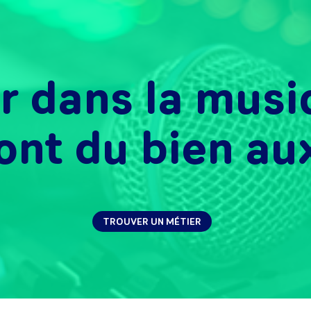
er dans la musi
ont du bien aux
TROUVER UN MÉTIER