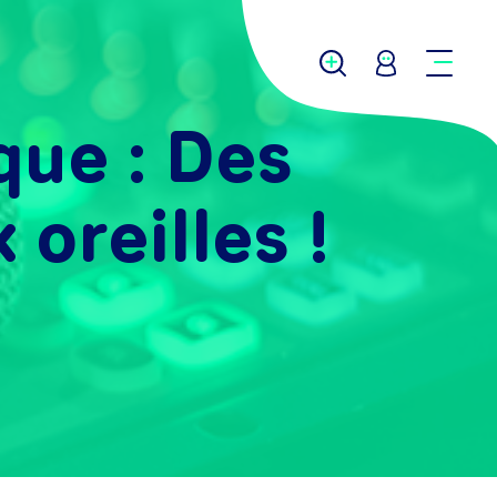
que : Des
 oreilles !