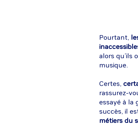
Pourtant,
le
inaccessible
alors qu’ils
musique.
Certes,
cert
rassurez-vou
essayé à la 
succès, il e
métiers du 