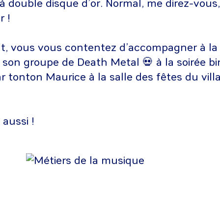
 double disque d’or. Normal, me direz-vous,
r !
t, vous vous contentez d’accompagner à la g
son groupe de Death Metal 💀 à la soirée b
r tonton Maurice à la salle des fêtes du vill
 aussi !