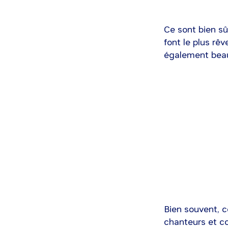
Ce sont bien s
font le plus rêv
également beau
Bien souvent, ce
chanteurs et co