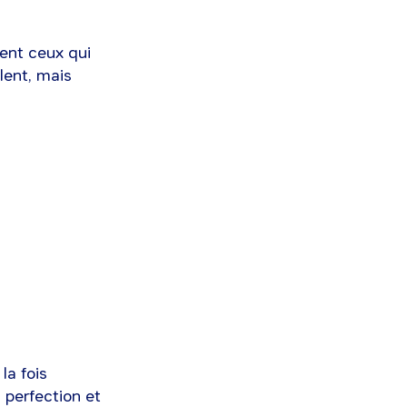
ment ceux qui
alent, mais
la fois
 perfection et