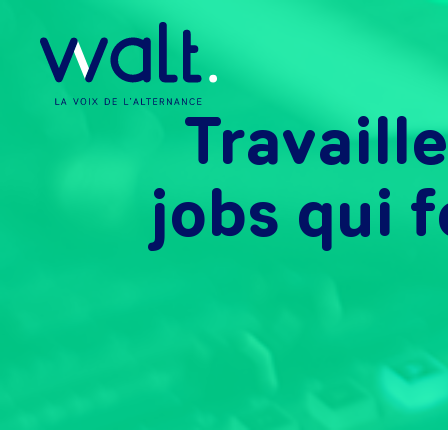
Travaill
jobs qui f