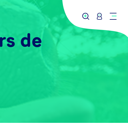
rs de