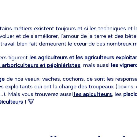
tains métiers existent toujours et si les techniques et l
oluer et de s’améliorer, l’amour de la terre et des bêtes
 travail bien fait demeurent le cœur de ces nombreux m
ers figurent
les agriculteurs et les agriculteurs exploita
 arboriculteurs et pépiniéristes
, mais aussi
les vigner
ge
de nos veaux, vaches, cochons, ce sont les respons
es exploitants qui ont la charge des troupeaux (bovins, 
le…). Mais vous trouverez aussi
les apiculteurs
, les
pisci
éiculteurs
! 🐮