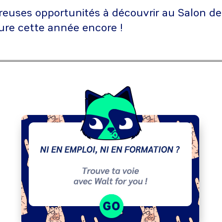
euses opportunités à découvrir au Salon de
ture cette année encore !