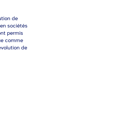
ution de
 en sociétés
ont permis
ique comme
évolution de