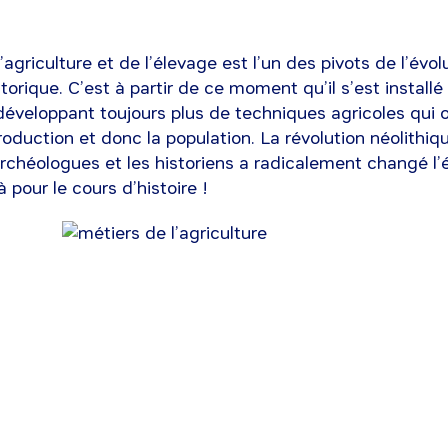
’agriculture et de l’élevage est l’un des pivots de l’évol
orique. C’est à partir de ce moment qu’il s’est installé
éveloppant toujours plus de techniques agricoles qui 
production et donc la population. La révolution néolith
 archéologues et les historiens a radicalement changé l’
à pour le cours d’histoire !