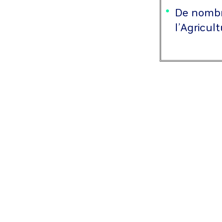
De nombr
l’Agricul