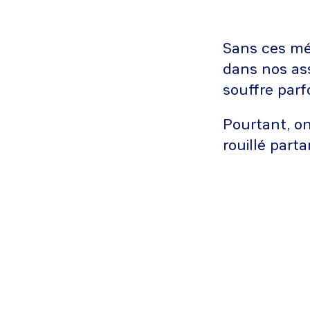
Sans ces mét
dans nos ass
souffre parf
Pourtant, on
rouillé part