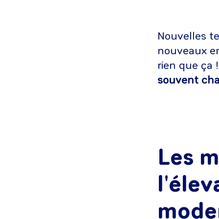
Nouvelles te
nouveaux en
rien que ça 
souvent cha
Les m
l'éle
moder