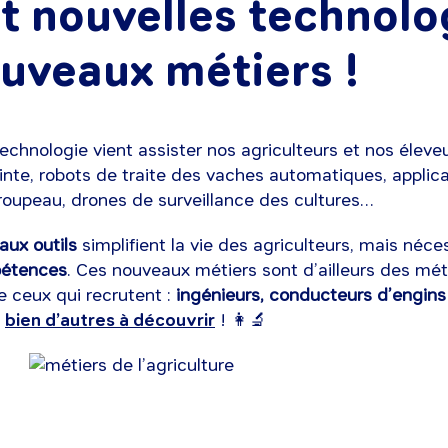
it nouvelles technolo
ouveaux métiers !
 technologie vient assister nos agriculteurs et nos élev
inte, robots de traite des vaches automatiques, applic
oupeau, drones de surveillance des cultures…
aux outils
simplifient la vie des agriculteurs, mais néce
pétences
. Ces nouveaux métiers sont d’ailleurs des mé
e ceux qui recrutent :
ingénieurs, conducteurs d’engins 
t
bien d’autres à découvrir
! 👩‍🔬