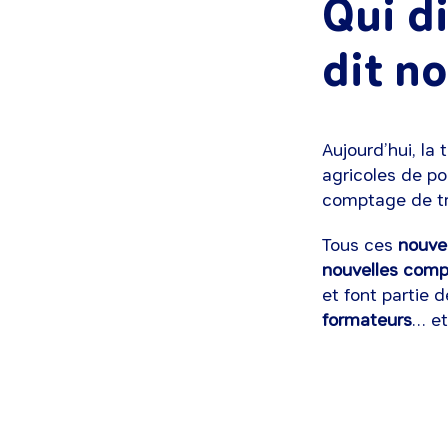
Qui d
dit n
Aujourd’hui, la
agricoles de po
comptage de tr
Tous ces
nouve
nouvelles com
et font partie d
formateurs
… e