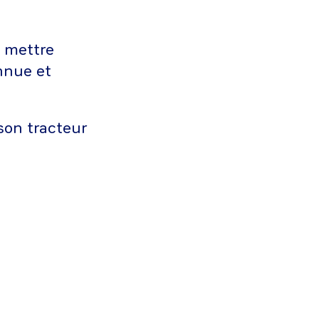
à mettre
onnue et
son tracteur