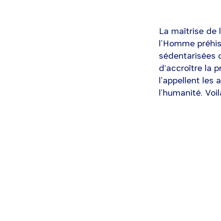
La maîtrise de l
l’Homme préhist
sédentarisées d
d'accroître la 
l’appellent les
l’humanité. Voil