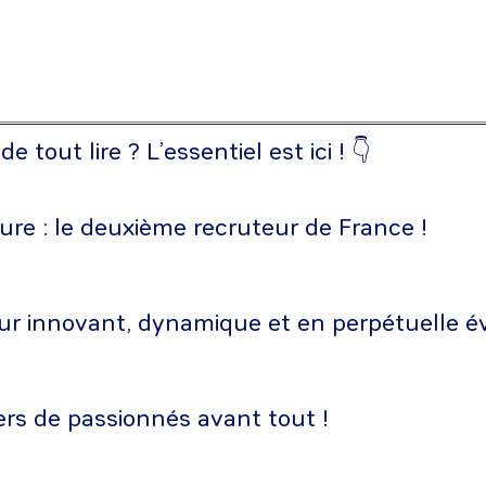
 tout lire ? L’essentiel est ici ! 👇
ture : le deuxième recruteur de France !
ur innovant, dynamique et en perpétuelle év
ers de passionnés avant tout !