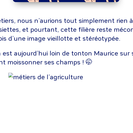
iers, nous n’aurions tout simplement rien 
iettes, et pourtant, cette filière reste méc
ois d’une image vieillotte et stéréotypée.
 est aujourd’hui loin de tonton Maurice sur 
ant moissonner ses champs ! 🤭