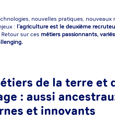
chnologies, nouvelles pratiques, nouveaux 
jeux :
l’agriculture est le deuxième recrute
! Retour sur ces
métiers passionnants, variés
llenging.
étiers de la terre et 
vage : aussi ancestra
nes et innovants