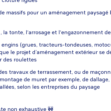
 clôture rigides
 de massifs pour un aménagement paysagé 
n, la tonte, l'arrosage et l'engazonnement d
engins (grues, tracteurs-tondeuses, motoc
 que le projet d’aménagement extérieur se d
 des roulettes
des travaux de terrassement, ou de maçonn
montage de muret par exemple, de dallage, 
’allées, selon les entreprises du paysage
iste non exhaustive 🚧