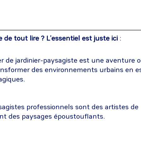
de tout lire ? L’essentiel est juste ici
:
r de jardinier-paysagiste est une aventure o
ansformer des environnements urbains en e
agiques.
agistes professionnels sont des artistes de 
ent des paysages époustouflants.