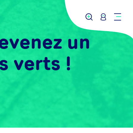
devenez un
 verts !