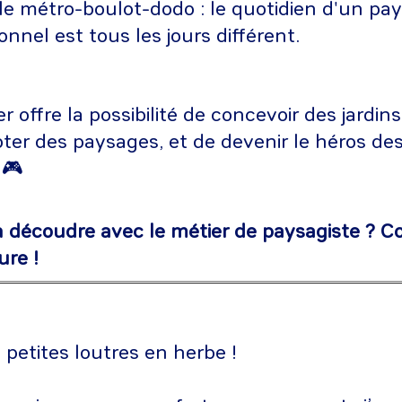
le métro-boulot-dodo : le quotidien d'un pa
onnel est tous les jours différent.
r offre la possibilité de concevoir des jardins
ter des paysages, et de devenir le héros de
🎮
n découdre avec le métier de paysagiste ? C
ure !
petites loutres en herbe !