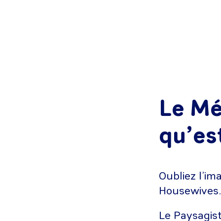
Le Mé
qu’es
Oubliez l’im
Housewives. 
Le Paysagist