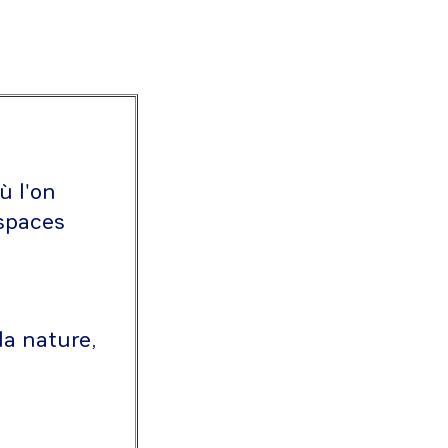
ù l'on
spaces
la nature,