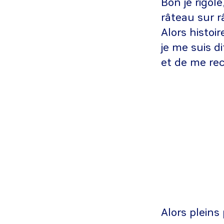
Bon je rigol
râteau sur r
Alors histoi
je me suis di
et de me re
Alors pleins