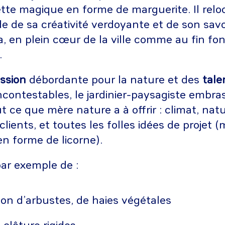
te magique en forme de marguerite. Il relo
ide de sa créativité verdoyante et de son savo
ça, en plein cœur de la ville comme au fin fon
.
ssion
débordante pour la nature et des
tale
ncontestables, le jardinier-paysagiste embra
t ce que mère nature a à offrir : climat, natu
clients, et toutes les folles idées de projet (
n forme de licorne).
par exemple de :
ion d’arbustes, de haies végétales