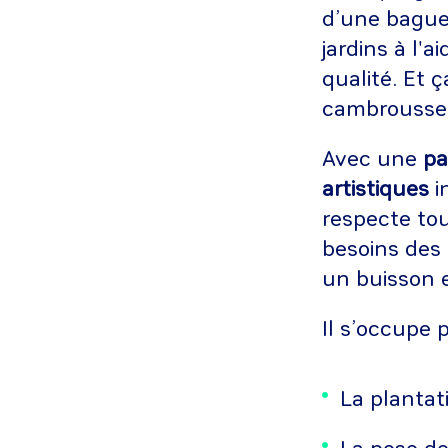
d’une baguet
jardins à l'a
qualité. Et 
cambrousse
Avec une
pa
artistiques
i
respecte tou
besoins des 
un buisson e
Il s’occupe 
La plantat