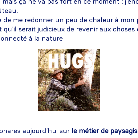
e, mais ça ne va pas fort en ce moment ; j’en
âteau.
re de me redonner un peu de chaleur à mon 
t qu’il serait judicieux de revenir aux choses
connecté à la nature
 phares aujourd’hui sur
le métier de paysagis