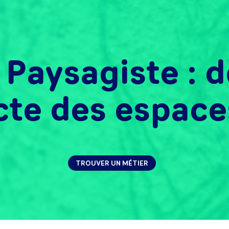
 Paysagiste : 
cte des espaces
TROUVER UN MÉTIER