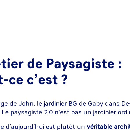
tier de Paysagiste :
t-ce c’est ?
age de John, le jardinier BG de Gaby dans D
Le paysagiste 2.0 n'est pas un jardinier ordin
e d’aujourd’hui est plutôt un
véritable arch