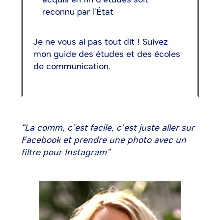
reconnu par l’État
Je ne vous ai pas tout dit ! Suivez
mon guide des études et des écoles
de communication.
“La comm, c’est facile, c’est juste aller sur
Facebook et prendre une photo avec un
filtre pour Instagram”