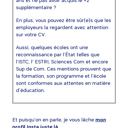
ans et ne pas avoir acquis le +2
supplémentaire ?
En plus, vous pouvez être sûr(e)s que les
employeurs la regardent avec attention
sur votre CV.
Aussi, quelques écoles ont une
reconnaissance par l’État telles que
l'ISTC, l' ESTRI, Sciences Com et encore
Sup de Com. Ces mentions prouvent que
la formation, son programme et l’école
sont conformes aux attentes en matière
d’éducation.
Et puisqu'on en parle, je vous lâche
mon
profil Insta juste là
.