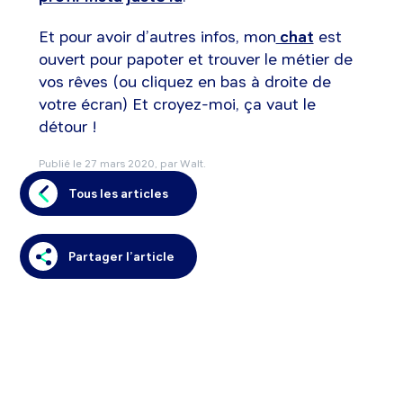
Et pour avoir d’autres infos, mon
chat
est
ouvert pour papoter et trouver le métier de
vos rêves (ou cliquez en bas à droite de
votre écran) Et croyez-moi, ça vaut le
détour !
Publié le
27 mars 2020
, par Walt.
Tous les articles
Partager l’article