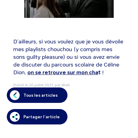
D’ailleurs, si vous voulez que je vous dévoile
mes playlists chouchou (y compris mes
sons guilty pleasure) ou si vous avez envie
de discuter du parcours scolaire de Céline
Dion,
on se retrouve sur mon cha
t
!
Publié le
20 juillet 2021
, par Walt.
Tous les articles
Partager l’article