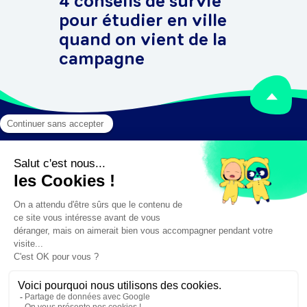
4 conseils de survie
pour étudier en ville
quand on vient de la
campagne
Mentions légales
Crédits
✕