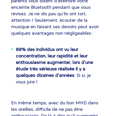
parents vous disent d’éteindre votre
enceinte Bluetooth pendant que vous
révisez. Je ne dis pas qu’ils ont tort,
attention ! Seulement, écouter de la
musique en faisant ses devoirs peut avoir
quelques avantages non négligeables :
88% des individus ont vu leur
concentration, leur rapidité et leur
enthousiasme augmenter, lors d’une
étude très sérieuse réalisée il y a
quelques dizaines d’années
. Si si, je
vous jure !
En même temps, avec du bon MHD dans
les oreilles, difficile de ne pas être
enthousiaste. De là à dire qu’il augmente