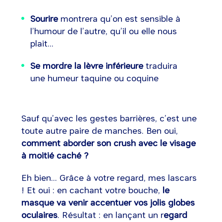
Sourire
montrera qu’on est sensible à
l’humour de l’autre, qu’il ou elle nous
plait...
Se mordre la lèvre inférieure
traduira
une humeur taquine ou coquine
Sauf qu’avec les gestes barrières, c’est une
toute autre paire de manches. Ben oui,
comment aborder son crush avec le visage
à moitié caché ?
Eh bien... Grâce à votre regard, mes lascars
! Et oui : en cachant votre bouche,
le
masque va venir accentuer vos jolis globes
oculaires
. Résultat : en lançant un r
egard