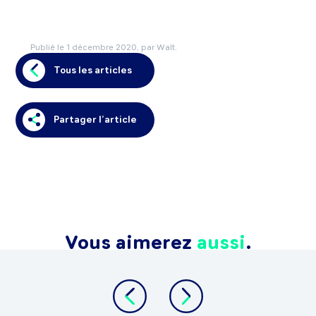
Publié le
1 décembre 2020
, par Walt.
Tous les articles
Partager l’article
Vous aimerez
aussi
.