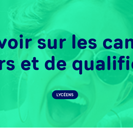
voir sur les c
s et de qualif
LYCÉENS