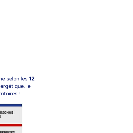
ne selon les
12
ergétique, le
ritoires !