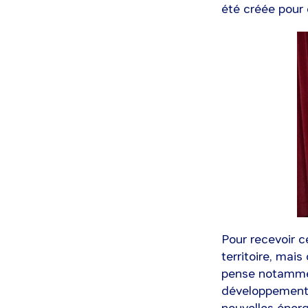
été créée pour 
Pour recevoir c
territoire, mai
pense notammen
développement d