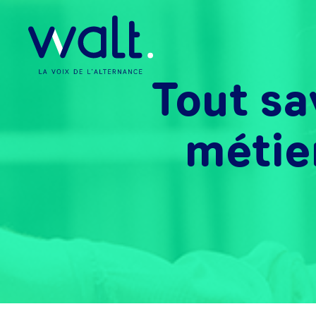
Tout sa
métier