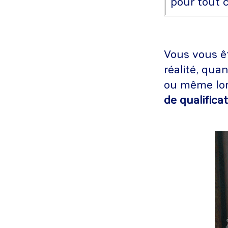
pour tout c
Vous vous êt
réalité, qua
ou même lor
de qualifica