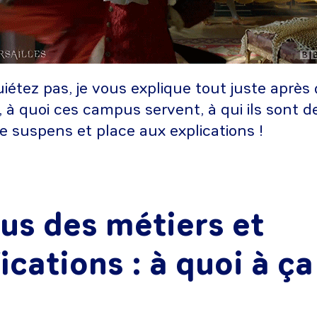
iétez pas, je vous explique tout juste après 
, à quoi ces campus servent, à qui ils sont d
de suspens et place aux explications !
s des métiers et
ications : à quoi à ça