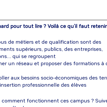
rd pour tout lire ? Voilà ce qu’il faut retenir
s de métiers et de qualification sont des
ments supérieurs, publics, des entreprises,
ions… qui se regroupent
er un réseau et proposer des formations à d
oller aux besoins socio-économiques des terr
’insertion professionnelle des élèves
 comment fonctionnent ces campus ? Suive