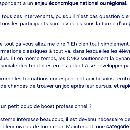
respondant à un
enjeu économique national ou régional
.
er tous ces intervenants, puisqu’il n’est pas question d’
, tous les participants sont associés sous la forme d’un
p
re tout ça vous allez me dire ? Eh bien tout simplement
rmations classiques à tout va, dans lesquelles les élèv
plus. Et en même temps, les CMQ soutiennent la dyna
ociale des territoires en les aidant à se développer par
omme les formations correspondent aux besoins territor
s de chances de
trouver un job après leur cursus, et ra
à un petit coup de boost professionnel ?
stème intéresse beaucoup, il est devenu nécessaire de 
n leur niveau de formation. Maintenant, une
catégorie 