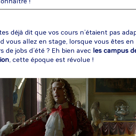
onnaître !
es déjà dit que vos cours n’étaient pas adap
nd vous allez en stage, lorsque vous êtes en
s de jobs d’été ? Eh bien avec
les campus de
tion
, cette époque est révolue !