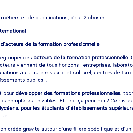
étiers et de qualifications, c’est 2 choses :
nternational
d’acteurs de la formation professionnelle
 regrouper des
acteurs de la formation professionnelle
. 
cteurs viennent de tous horizons : entreprises, laborato
iations à caractère sportif et culturel, centres de for
lissements publics...
nt pour
développer des formations professionnelles
, tec
lus complètes possibles. Et tout ça pour qui ? Ce dispos
 lycéens, pour les étudiants d’établissements supérieur
nue.
n créée gravite autour d’une filière spécifique et d’un