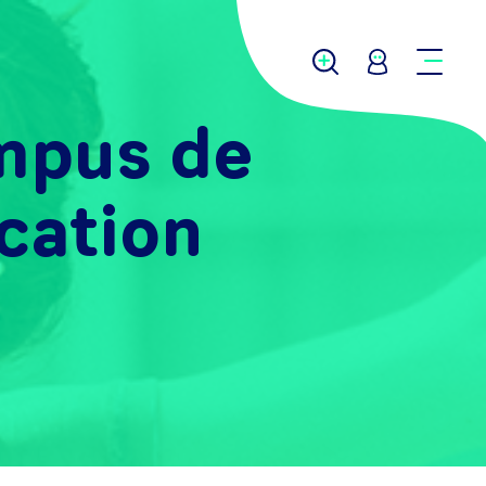
ampus de
ication