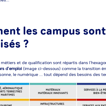
gies…
nt les campus sont
isés ?
étiers et de qualification sont répartis dans l’hexago
urs d’emploi
(image ci-dessous) comme la transition én
rsonne, le numérique … tout dépend des besoins des ter