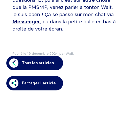
que la PMSMP, venez parler à tonton Walt,
je suis open ! Ça se passe sur mon chat via
Messenger
, ou dans la petite bulle en bas à
droite de votre écran.
Publié le
19 décembre 2024
, par Walt.
Tous les articles
Partager l’article