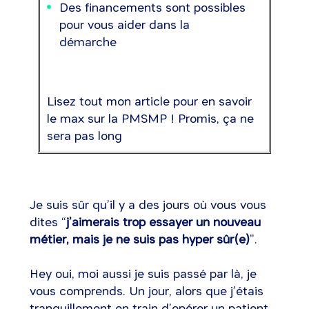
Des financements sont possibles
pour vous aider dans la
démarche
Lisez tout mon article pour en savoir
le max sur la PMSMP ! Promis, ça ne
sera pas long
Je suis sûr qu’il y a des jours où vous vous
dites “
j’aimerais trop essayer un nouveau
métier, mais je ne suis pas hyper sûr(e)
”.
Hey oui, moi aussi je suis passé par là, je
vous comprends. Un jour, alors que j’étais
tranquillement en train d’opérer un patient