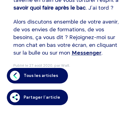
savoir quoi faire après le bac
. J’ai tord ?
Alors discutons ensemble de votre avenir,
de vos envies de formations, de vos
besoins, ça vous dit ? Rejoignez-moi sur
mon chat en bas votre écran, en cliquant
sur la bulle ou sur mon
Messenger
.
Publié le
27 août 2020
, par Walt.
Tous les articles
Partager l’article