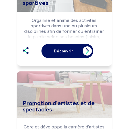
sportives
Organise et anime des activités 
sportives dans une ou plusieurs 
disciplines afin de former ou entraîner 
le public selon ses besoins (loisirs, 
initiation, compétition, ...) et les règles 
de sécurité des personnes.

Découvrir
Peut mener des actions de surveillance 
et de sauvetage en milieu aquatique.

Peut effectuer le suivi et la préparation 
(physique, technique, ...) de sportifs de 
haut niveau.

Peut coordonner l'activité d'une équipe 
et l'encadrement technique d'une 
discipline ou spécialité sportive

Peut gérer une structure sportive.
Promotion d'artistes et de
spectacles
Gère et développe la carrière d'artistes 