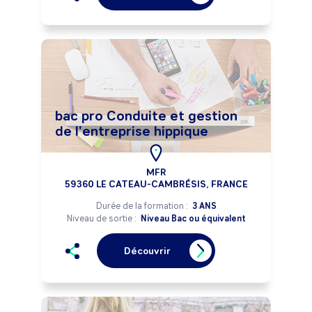
bac pro Conduite et gestion
de l'entreprise hippique
MFR
59360 LE CATEAU-CAMBRÉSIS, FRANCE
Durée de la formation :
3 ANS
Niveau de sortie :
Niveau Bac ou équivalent
Découvrir