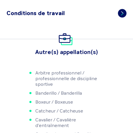
Conditions de travail
Autre(s) appellation(s)
Arbitre professionnel /
professionnelle de discipline
sportive
Banderillo / Banderilla
Boxeur / Boxeuse
Catcheur / Catcheuse
Cavalier / Cavalière
d'entraînement