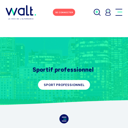
SE CONNECTER
Sportif professionnel
SPORT PROFESSIONNEL