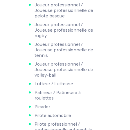
Joueur professionnel /
Joueuse professionnelle de
pelote basque
Joueur professionnel /
Joueuse professionnelle de
rugby
Joueur professionnel /
Joueuse professionnelle de
tennis
Joueur professionnel /
Joueuse professionnelle de
volley-ball
Lutteur / Lutteuse
Patineur / Patineuse à
roulettes
Picador
Pilote automobile
Pilote professionnel /
professionnelle automobile