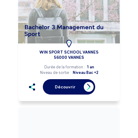
Bachelor 3 Management du
Sport
WIN SPORT SCHOOL VANNES
56000 VANNES
Durée de la formation :
1 an
Niveau de sortie :
Niveau Bac +2
Découvrir