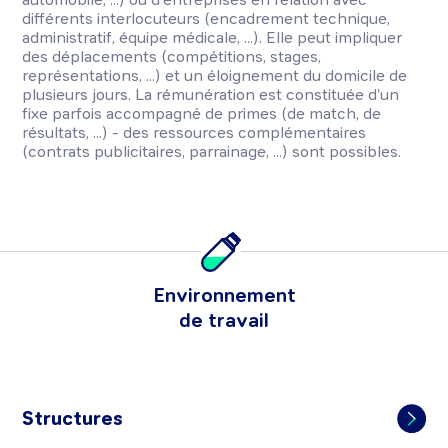
différents interlocuteurs (encadrement technique,
administratif, équipe médicale, ...). Elle peut impliquer
des déplacements (compétitions, stages,
représentations, ...) et un éloignement du domicile de
plusieurs jours. La rémunération est constituée d'un
fixe parfois accompagné de primes (de match, de
résultats, ...) - des ressources complémentaires
(contrats publicitaires, parrainage, ...) sont possibles.
Environnement
de travail
Structures