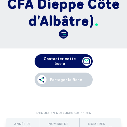
CFA Dieppe Côte
d'Albâtre)
Contacter cette
école
Partager la fiche
L’ÉCOLE EN QUELQUES CHIFFRES
ANNÉE DE
NOMBRE DE
NOMBRES