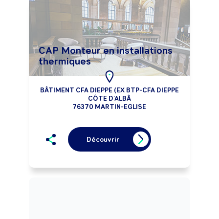
CAP Monteur en installations
thermiques
BÂTIMENT CFA DIEPPE (EX BTP-CFA DIEPPE
CÔTE D'ALBÂ
76370 MARTIN-EGLISE
Découvrir