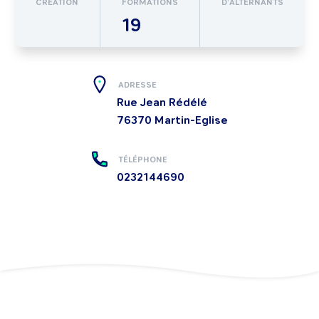
CRÉATION
FORMATIONS
D’ALTERNANTS
19
ADRESSE
Rue Jean Rédélé
76370
Martin-Eglise
TÉLÉPHONE
0232144690