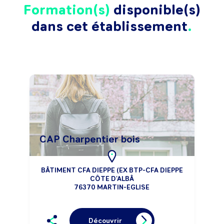
Formation(s)
disponible(s)
dans cet établissement
CAP Charpentier bois
BÂTIMENT CFA DIEPPE (EX BTP-CFA DIEPPE
CÔTE D'ALBÂ
76370 MARTIN-EGLISE
Découvrir