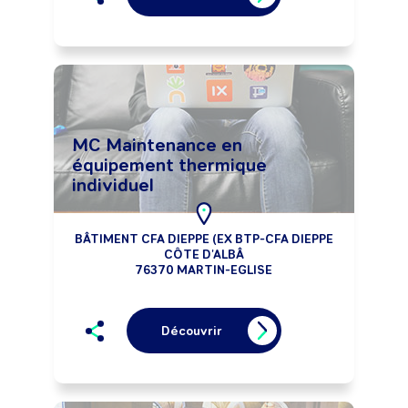
MC Maintenance en
équipement thermique
individuel
BÂTIMENT CFA DIEPPE (EX BTP-CFA DIEPPE
CÔTE D'ALBÂ
76370 MARTIN-EGLISE
Découvrir