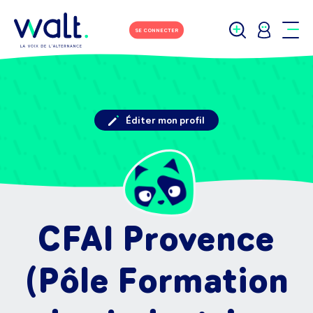
SE CONNECTER
Éditer mon profil
CFAI Provence
(Pôle Formation