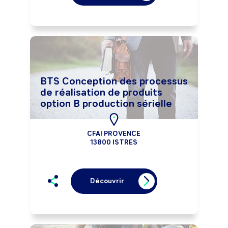
BTS Conception des processus
de réalisation de produits
option B production sérielle
CFAI PROVENCE
13800 ISTRES
Découvrir