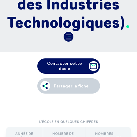
des Industries
Technologiques)
Contacter cette
école
Partager la fiche
L’ÉCOLE EN QUELQUES CHIFFRES
ANNÉE DE
NOMBRE DE
NOMBRES