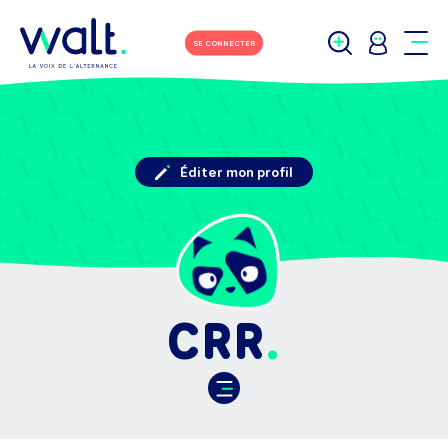
SE CONNECTER
Éditer mon profil
CRR