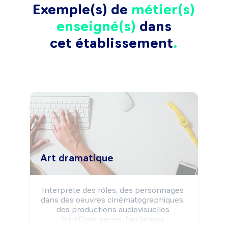
Exemple(s) de
métier(s)
enseigné(s)
dans
cet établissement
Art dramatique
Interprète des rôles, des personnages 
dans des oeuvres cinématographiques, 
des productions audiovisuelles 
(téléfilms, séries, feuilletons 