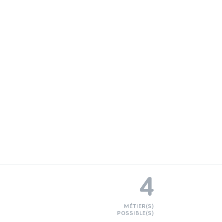
4
MÉTIER(S)
POSSIBLE(S)