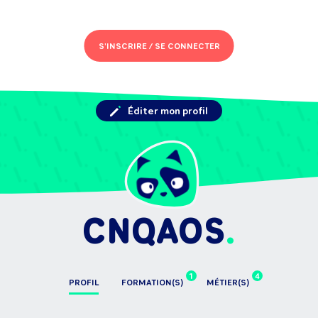
S'INSCRIRE /
SE CONNECTER
Éditer mon profil
CNQAOS
1
4
PROFIL
FORMATION(S)
MÉTIER(S)