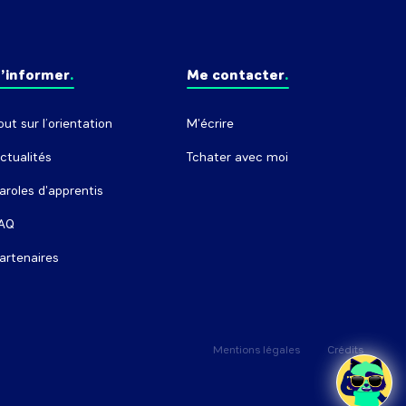
’informer
Me contacter
out sur l’orientation
M'écrire
ctualités
Tchater avec moi
aroles d'apprentis
AQ
artenaires
Mentions légales
Crédits