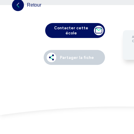
Retour
Contacter cette
école
Partager la fiche