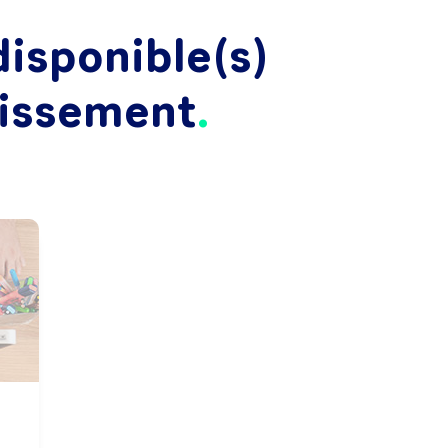
isponible(s)
lissement