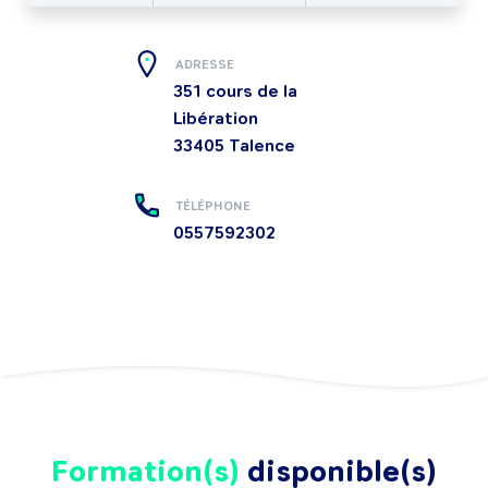
ADRESSE
351 cours de la
Libération
33405
Talence
TÉLÉPHONE
0557592302
Formation(s)
disponible(s)