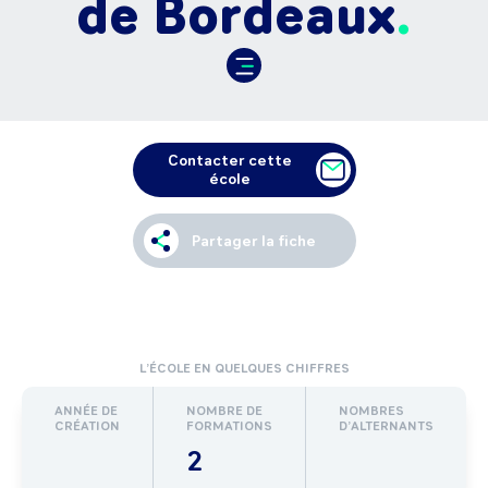
de Bordeaux
Contacter cette
école
Partager la fiche
L’ÉCOLE EN QUELQUES CHIFFRES
ANNÉE DE
NOMBRE DE
NOMBRES
CRÉATION
FORMATIONS
D’ALTERNANTS
2