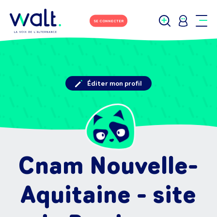
SE CONNECTER
Éditer mon profil
Cnam Nouvelle-
Aquitaine - site