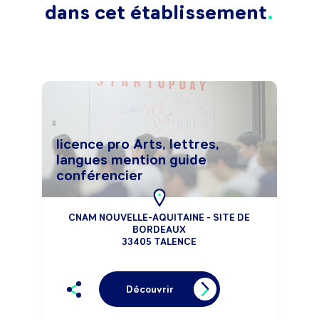
dans cet établissement
licence pro Arts, lettres,
langues mention guide
conférencier
CNAM NOUVELLE-AQUITAINE - SITE DE
BORDEAUX
33405 TALENCE
Découvrir