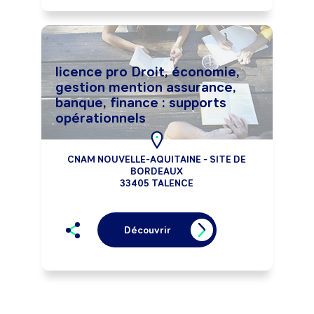
licence pro Droit, économie,
gestion mention assurance,
banque, finance : supports
opérationnels
CNAM NOUVELLE-AQUITAINE - SITE DE
BORDEAUX
33405 TALENCE
Découvrir