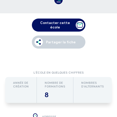
Contacter cette
école
Partager la fiche
L’ÉCOLE EN QUELQUES CHIFFRES
ANNÉE DE
NOMBRE DE
NOMBRES
CRÉATION
FORMATIONS
D’ALTERNANTS
8
ADRESSE