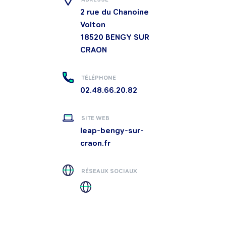
2 rue du Chanoine
Volton
18520
BENGY SUR
CRAON
TÉLÉPHONE
02.48.66.20.82
SITE WEB
leap-bengy-sur-
craon.fr
RÉSEAUX SOCIAUX