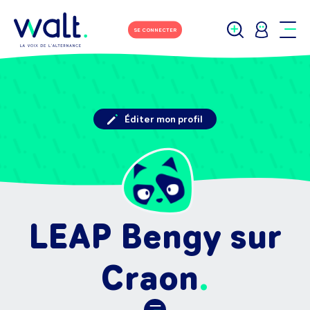
SE CONNECTER
Éditer mon profil
LEAP Bengy sur
Craon