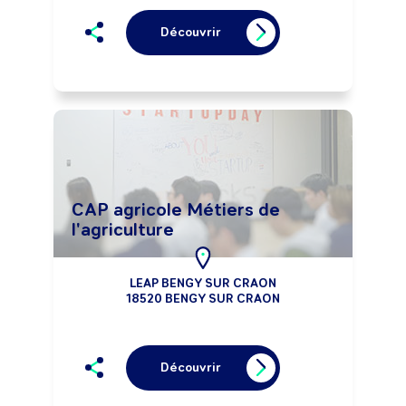
Découvrir
CAP agricole Métiers de
l'agriculture
LEAP BENGY SUR CRAON
18520 BENGY SUR CRAON
Découvrir