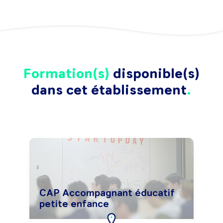
Formation(s)
disponible(s)
dans cet établissement
CAP Accompagnant éducatif
petite enfance