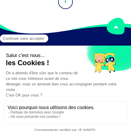
Mentions légales
Crédits
✕
Besoin d'aide ?