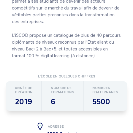
permet à ses étudiants de devenir des acteurs 
compétitifs sur le marché du travail afin de devenir de 
véritables parties prenantes dans la transformation 
des entreprises.

L’iSCOD propose un catalogue de plus de 40 parcours 
diplômants de niveaux reconnus par l’Etat allant du 
niveau Bac+2 à Bac+5, et toutes accessibles en 
format 100 % digital learning (à distance).
L’ÉCOLE EN QUELQUES CHIFFRES
ANNÉE DE
NOMBRE DE
NOMBRES
CRÉATION
FORMATIONS
D’ALTERNANTS
2019
6
5500
ADRESSE