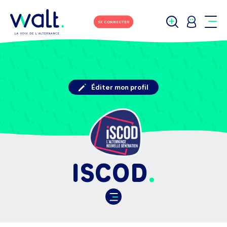
SE CONNECTER
Éditer mon profil
ISCOD