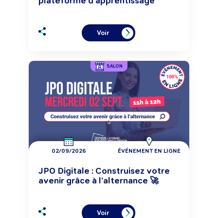
plateforme d'apprentissage
Voir
SALON
02/09/2026
ÉVÉNEMENT EN LIGNE
JPO Digitale : Construisez votre
avenir grâce à l'alternance 🚀
Voir