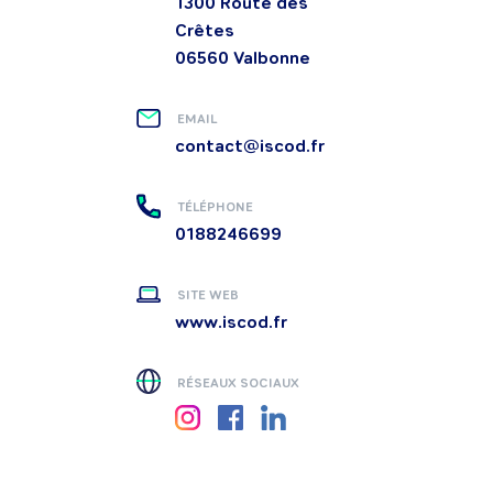
1300 Route des
Crêtes
06560
Valbonne
EMAIL
contact@iscod.fr
TÉLÉPHONE
0188246699
SITE WEB
www.iscod.fr
RÉSEAUX SOCIAUX