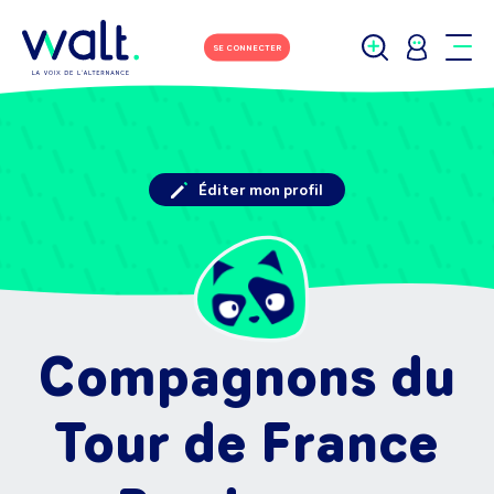
SE CONNECTER
Éditer mon profil
Compagnons du
Tour de France