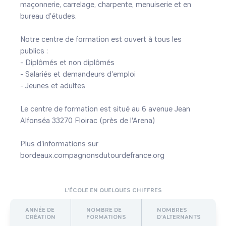
maçonnerie, carrelage, charpente, menuiserie et en 
bureau d'études. 

Notre centre de formation est ouvert à tous les 
publics : 

- Diplômés et non diplômés 

- Salariés et demandeurs d'emploi 

- Jeunes et adultes 

Le centre de formation est situé au 6 avenue Jean 
Alfonséa 33270 Floirac (près de l'Arena) 

Plus d'informations sur 
bordeaux.compagnonsdutourdefrance.org 
L’ÉCOLE EN QUELQUES CHIFFRES
ANNÉE DE
NOMBRE DE
NOMBRES
CRÉATION
FORMATIONS
D’ALTERNANTS