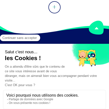
Mentions légales
Crédits
✕
Besoin d'aide ?