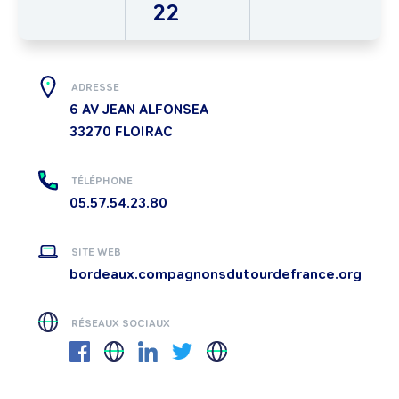
22
ADRESSE
6 AV JEAN ALFONSEA
33270
FLOIRAC
TÉLÉPHONE
05.57.54.23.80
SITE WEB
bordeaux.compagnonsdutourdefrance.org
RÉSEAUX SOCIAUX