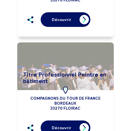
33270 FLOIRAC
Découvrir
Titre Professionnel Peintre en
bâtiment
COMPAGNONS DU TOUR DE FRANCE
BORDEAUX
33270 FLOIRAC
Découvrir