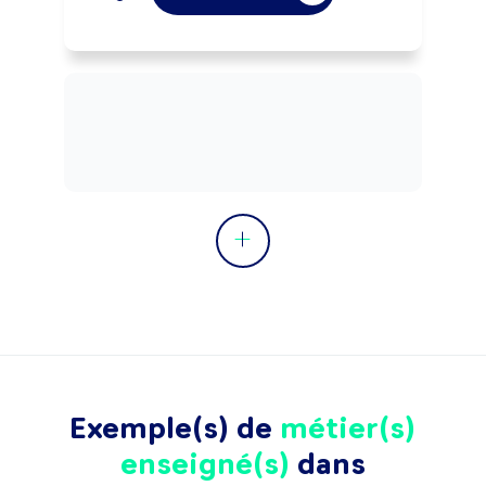
Exemple(s) de
métier(s)
enseigné(s)
dans