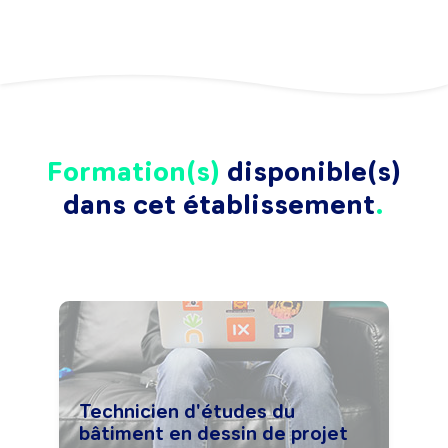
Formation(s)
disponible(s)
dans cet établissement
Technicien d'études du
bâtiment en dessin de projet