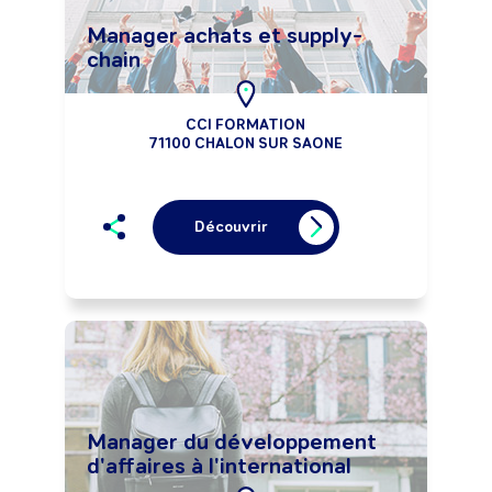
Manager achats et supply-
chain
CCI FORMATION
71100 CHALON SUR SAONE
Découvrir
Manager du développement
d'affaires à l'international