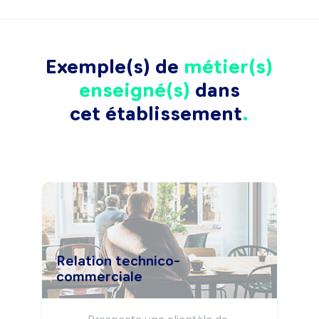
Exemple(s) de
métier(s)
enseigné(s)
dans
cet établissement
Relation technico-
commerciale