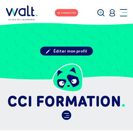
SE CONNECTER
Éditer mon profil
CCI FORMATION