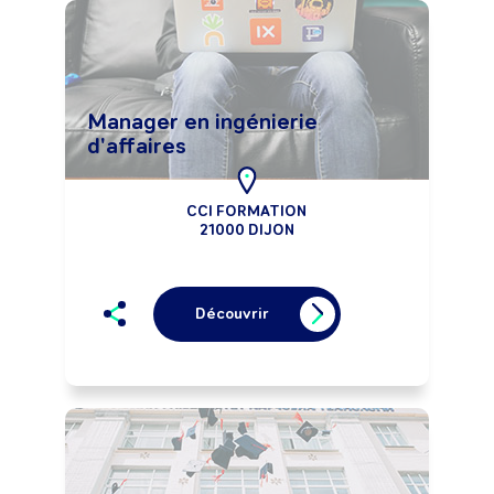
Manager en ingénierie
d'affaires
CCI FORMATION
21000 DIJON
Découvrir