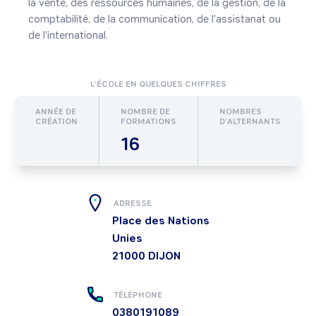
la vente, des ressources humaines, de la gestion, de la 
comptabilité, de la communication, de l'assistanat ou 
de l'international.
L’ÉCOLE EN QUELQUES CHIFFRES
ANNÉE DE
NOMBRE DE
NOMBRES
CRÉATION
FORMATIONS
D’ALTERNANTS
16
ADRESSE
Place des Nations
Unies
21000
DIJON
TÉLÉPHONE
0380191089