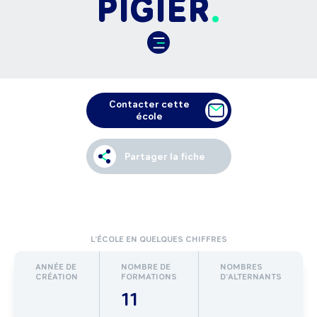
PIGIER
Contacter cette
école
Partager la fiche
L’ÉCOLE EN QUELQUES CHIFFRES
ANNÉE DE
NOMBRE DE
NOMBRES
CRÉATION
FORMATIONS
D’ALTERNANTS
11