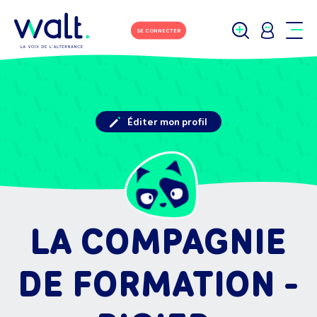
SE CONNECTER
Éditer mon profil
LA COMPAGNIE
DE FORMATION -