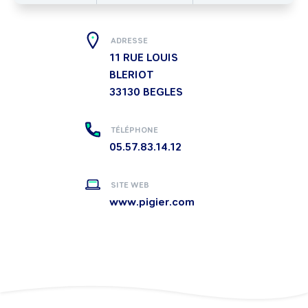
ADRESSE
11 RUE LOUIS
BLERIOT
33130
BEGLES
TÉLÉPHONE
05.57.83.14.12
SITE WEB
www.pigier.com