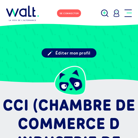
SE CONNECTER
Éditer mon profil
CCI (CHAMBRE DE
COMMERCE D