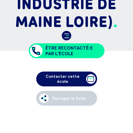
INDUSTRIE DE
MAINE LOIRE)
ÊTRE RECONTACTÉ•E
PAR L'ÉCOLE
Contacter cette
école
Partager la fiche