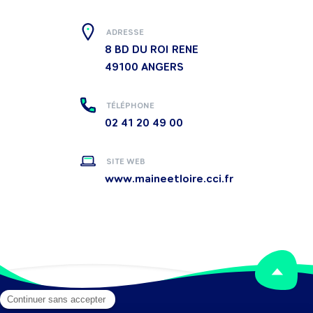
ADRESSE
8 BD DU ROI RENE
49100
ANGERS
TÉLÉPHONE
02 41 20 49 00
SITE WEB
www.maineetloire.cci.fr