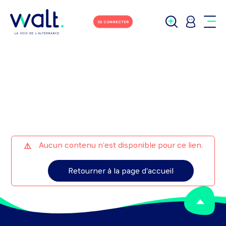
M'écrire
Tchater avec moi
SE CONNECTER
Aucun contenu n'est disponible pour ce lien.
Retourner à la page d'accueil