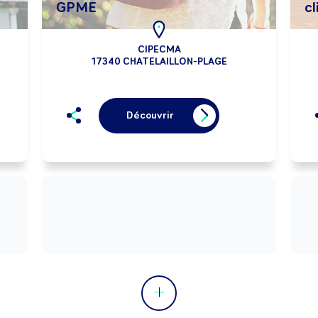
GPME
c
CIPECMA
17340 CHATELAILLON-PLAGE
Découvrir