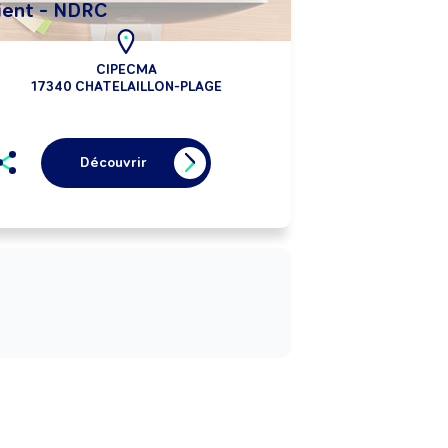
lient - NDRC
CIPECMA
17340 CHATELAILLON-PLAGE
Découvrir