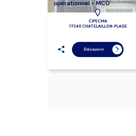
opérationnel - MCO
CIPECMA
17340 CHATELAILLON-PLAGE
Découvrir