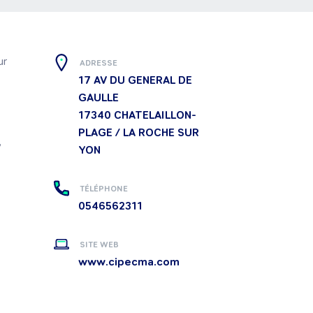
r 
ADRESSE
17 AV DU GENERAL DE
GAULLE
17340
CHATELAILLON-
PLAGE / LA ROCHE SUR
 
YON
TÉLÉPHONE
0546562311
SITE WEB
www.cipecma.com