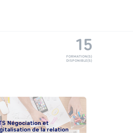
15
FORMATION(S)
DISPONIBLE(S)
TS Négociation et
gitalisation de la relation