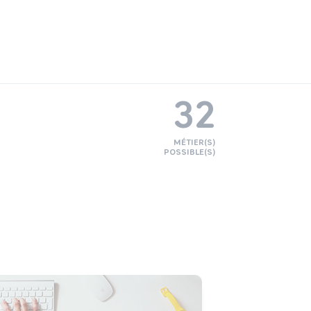
32
MÉTIER(S)
POSSIBLE(S)