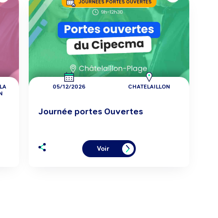
JOURNÉES PORTES OUVERTES
LA
05/12/2026
CHATELAILLON
N
Journée portes Ouvertes
Voir