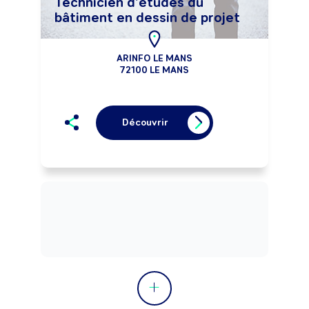
Technicien d'études du
bâtiment en dessin de projet
ARINFO LE MANS
72100 LE MANS
Découvrir