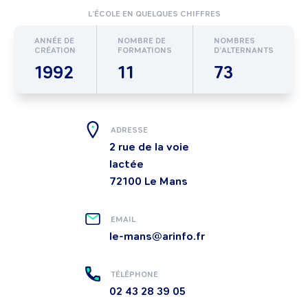
L’ÉCOLE EN QUELQUES CHIFFRES
ANNÉE DE
NOMBRE DE
NOMBRES
CRÉATION
FORMATIONS
D’ALTERNANTS
1992
11
73
ADRESSE
2 rue de la voie
lactée
72100
Le Mans
EMAIL
le-mans@arinfo.fr
TÉLÉPHONE
02 43 28 39 05