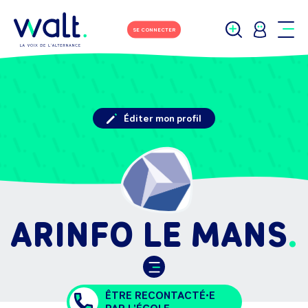
SE CONNECTER
Éditer mon profil
ARINFO LE MANS
ÊTRE RECONTACTÉ•E