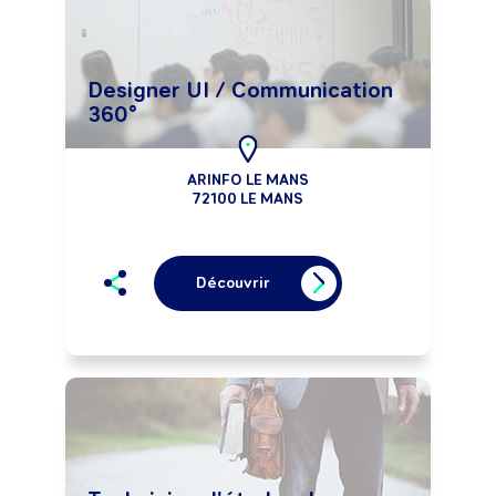
Designer UI / Communication
360°
ARINFO LE MANS
72100 LE MANS
Découvrir