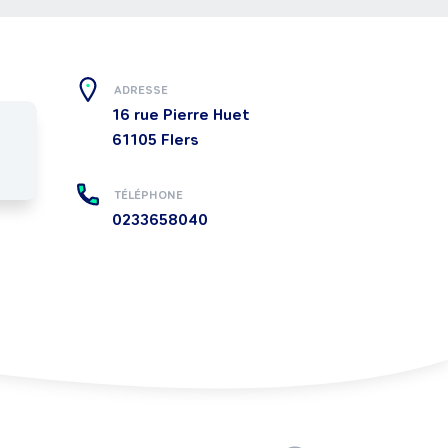
ADRESSE
16 rue Pierre Huet
61105
Flers
TÉLÉPHONE
0233658040