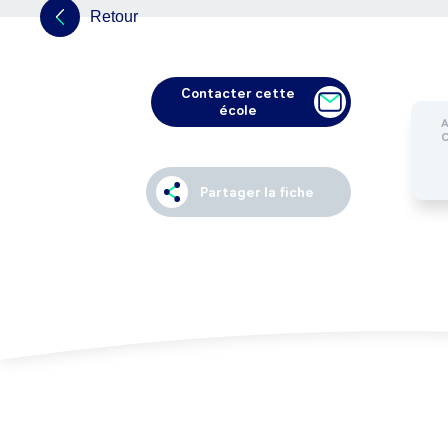
Retour
Contacter cette
école
Partager la fiche