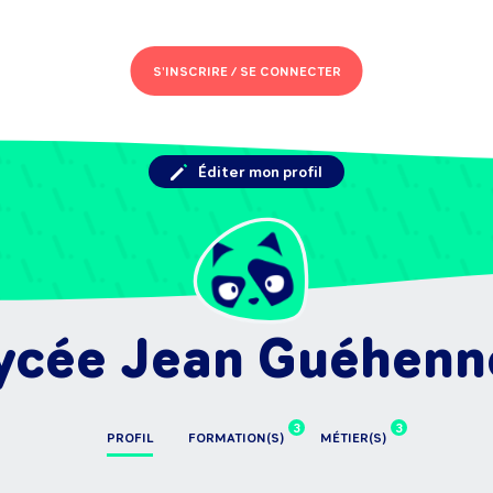
S'INSCRIRE /
SE CONNECTER
Éditer mon profil
ycée Jean Guéhenn
3
3
PROFIL
FORMATION(S)
MÉTIER(S)