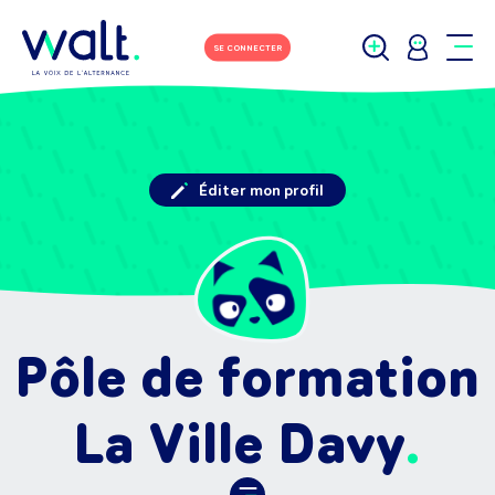
SE CONNECTER
Éditer mon profil
Pôle de formation
La Ville Davy