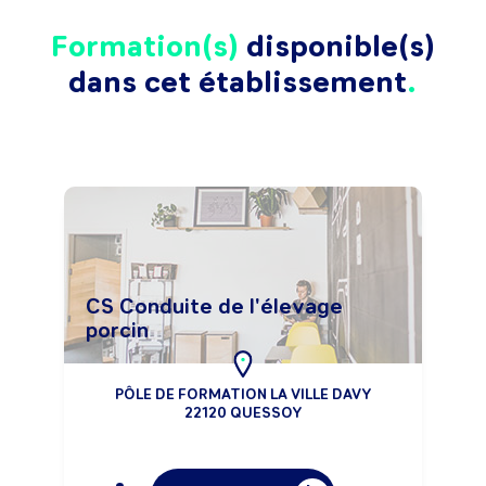
Formation(s)
disponible(s)
dans cet établissement
CS Conduite de l'élevage
porcin
PÔLE DE FORMATION LA VILLE DAVY
22120 QUESSOY