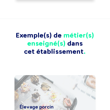
Exemple(s) de
métier(s)
enseigné(s)
dans
cet établissement
Élevage porcin