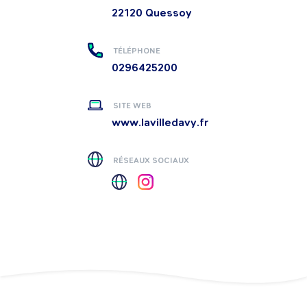
22120
Quessoy
TÉLÉPHONE
0296425200
SITE WEB
www.lavilledavy.fr
RÉSEAUX SOCIAUX