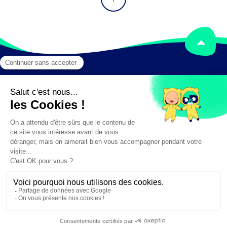
Mentions légales
Crédits
✕
Besoin d'aide ?