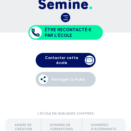
Semine
ÊTRE RECONTACTÉ•E
PAR L'ÉCOLE
Contacter cette
école
Partager la fiche
L’ÉCOLE EN QUELQUES CHIFFRES
ANNÉE DE
NOMBRE DE
NOMBRES
CRÉATION
FORMATIONS
D’ALTERNANTS