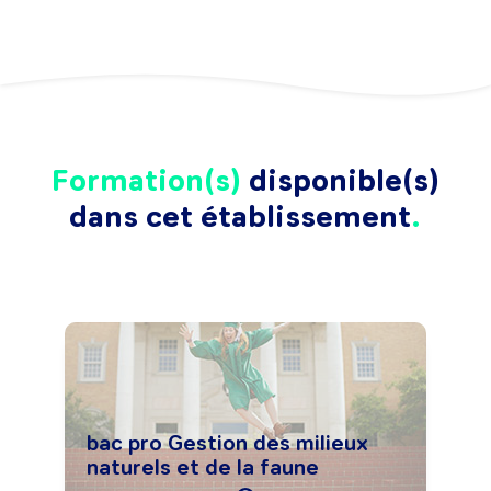
Formation(s)
disponible(s)
dans cet établissement
bac pro Gestion des milieux
naturels et de la faune