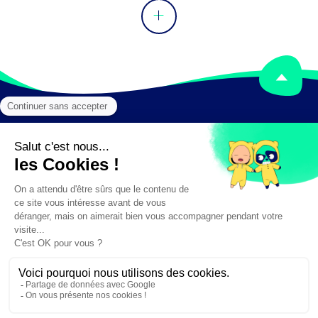
Mentions légales
Crédits
✕
Besoin d'aide ?