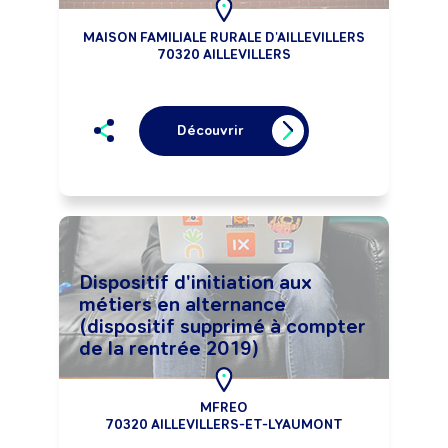
MAISON FAMILIALE RURALE D'AILLEVILLERS
70320 AILLEVILLERS
Découvrir
Dispositif d'initiation aux
métiers en alternance
(dispositif supprimé à compter
de la rentrée 2019)
MFREO
70320 AILLEVILLERS-ET-LYAUMONT