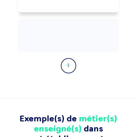
Exemple(s) de
métier(s)
enseigné(s)
dans