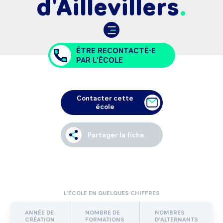
d'Aillevillers
ÊTRE RECONTACTÉ•E
PAR L'ÉCOLE
Contacter cette
école
Partager la fiche
L’ÉCOLE EN QUELQUES CHIFFRES
ANNÉE DE
NOMBRE DE
NOMBRES
CRÉATION
FORMATIONS
D’ALTERNANTS