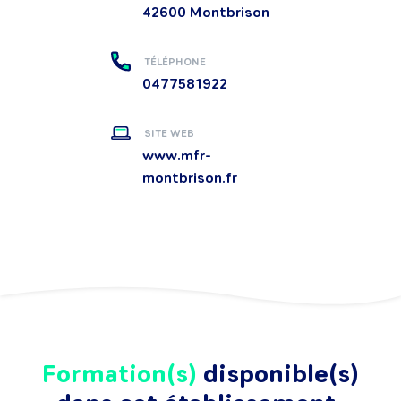
42600
Montbrison
TÉLÉPHONE
0477581922
SITE WEB
www.mfr-
montbrison.fr
Formation(s)
disponible(s)