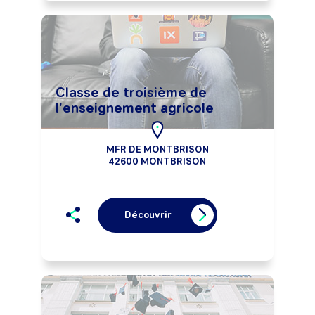
Classe de troisième de
l'enseignement agricole
MFR DE MONTBRISON
42600 MONTBRISON
Découvrir