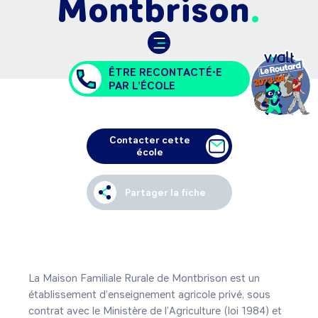
Montbrison
ÊTRE RECONTACTÉ•E
PAR L'ÉCOLE
Contacter cette
école
Partager la fiche
La Maison Familiale Rurale de Montbrison est un 
établissement d’enseignement agricole privé, sous 
contrat avec le Ministère de l’Agriculture (loi 1984) et 