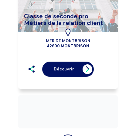
Classe de seconde pro
Métiers de la relation client
MFR DE MONTBRISON
42600 MONTBRISON
Découvrir