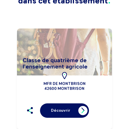
dans cet établissement
Classe de quatrième de
l'enseignement agricole
MFR DE MONTBRISON
42600 MONTBRISON
Découvrir