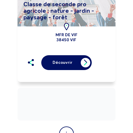
Classe de seconde pro
agricole : nature - jardin -
paysage - forêt
MFR DE VIF
38450 VIF
Découvrir