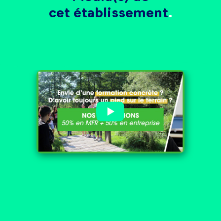
cet établissement
Gardez un pied sur le terrain
avec nos formations
concrètes !