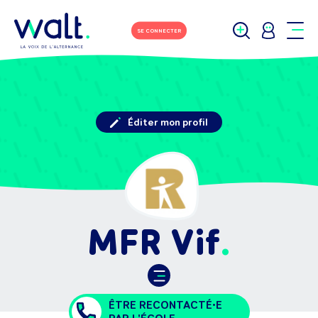
SE CONNECTER
Éditer mon profil
MFR Vif
ÊTRE RECONTACTÉ•E