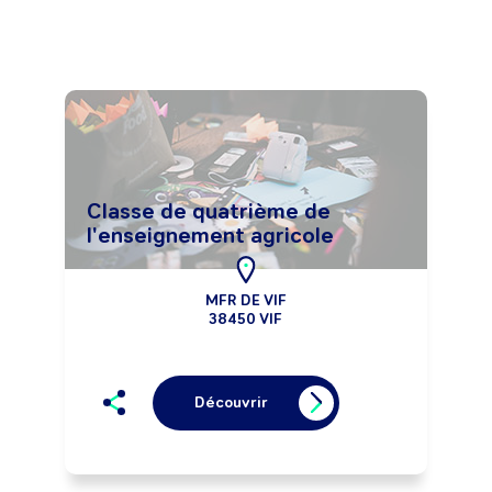
Classe de quatrième de
l'enseignement agricole
MFR DE VIF
38450 VIF
Découvrir