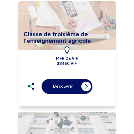
Classe de troisième de
l'enseignement agricole
MFR DE VIF
38450 VIF
Découvrir