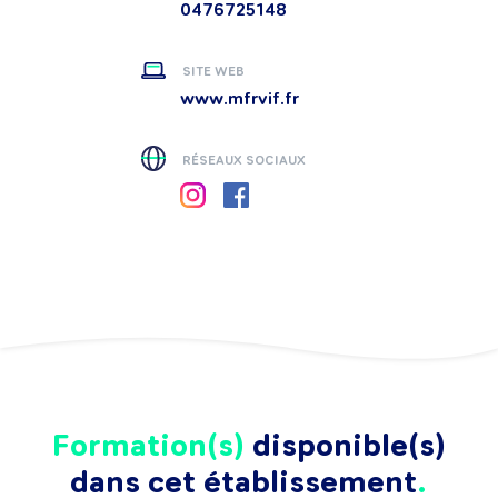
0476725148
SITE WEB
www.mfrvif.fr
RÉSEAUX SOCIAUX
Formation(s)
disponible(s)
dans cet établissement