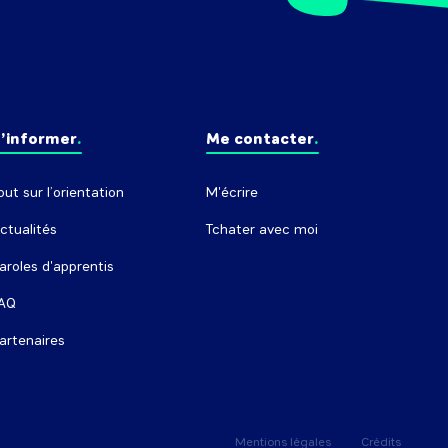
’informer
Me contacter
out sur l’orientation
M'écrire
ctualités
Tchater avec moi
aroles d'apprentis
AQ
artenaires
Mentions légales
Crédits