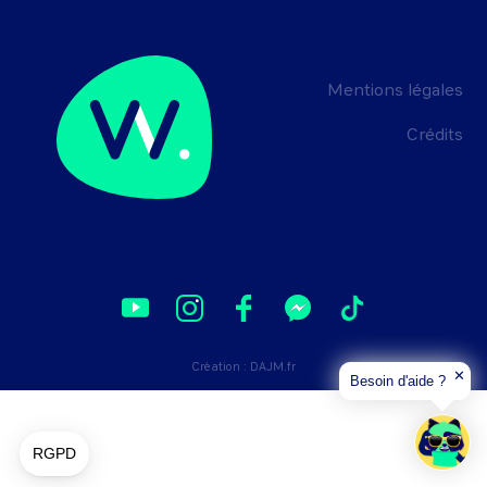
Mentions légales
Crédits
Création :
DAJM.fr
✕
Besoin d'aide ?