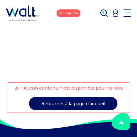
M'écrire
Tchater avec moi
SE CONNECTER
Aucun contenu n'est disponible pour ce lien.
Retourner à la page d'accueil