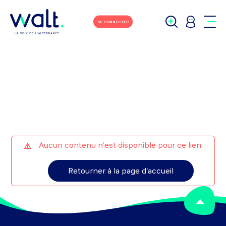
M'écrire
Tchater avec moi
SE CONNECTER
Aucun contenu n'est disponible pour ce lien.
Retourner à la page d'accueil