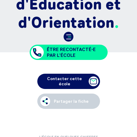
d'Education et
d'Orientation
ÊTRE RECONTACTÉ•E
PAR L'ÉCOLE
Contacter cette
école
Partager la fiche