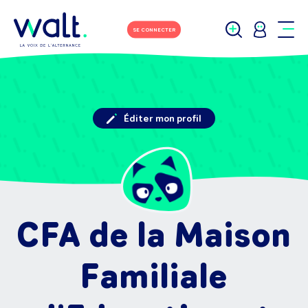
SE CONNECTER
Éditer mon profil
CFA de la Maison
Familiale