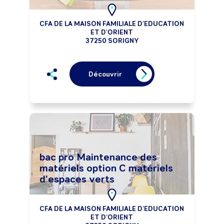
CFA DE LA MAISON FAMILIALE D'EDUCATION
ET D'ORIENT
37250 SORIGNY
Découvrir
bac pro Maintenance des
matériels option C matériels
d'espaces verts
CFA DE LA MAISON FAMILIALE D'EDUCATION
ET D'ORIENT