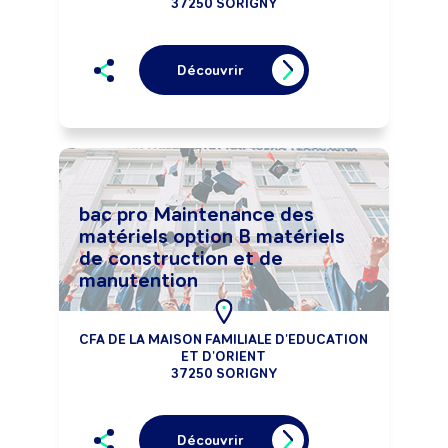
37250 SORIGNY
Découvrir
bac pro Maintenance des
matériels option B matériels
de construction et de
manutention
CFA DE LA MAISON FAMILIALE D'EDUCATION
ET D'ORIENT
37250 SORIGNY
Découvrir