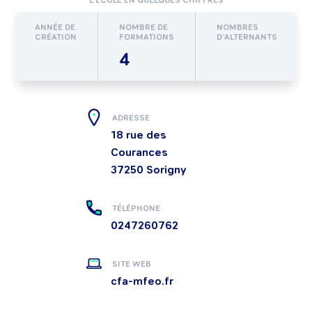
L’ÉCOLE EN QUELQUES CHIFFRES
ANNÉE DE
NOMBRE DE
NOMBRES
CRÉATION
FORMATIONS
D’ALTERNANTS
4
ADRESSE
18 rue des
Courances
37250
Sorigny
TÉLÉPHONE
0247260762
SITE WEB
cfa-mfeo.fr