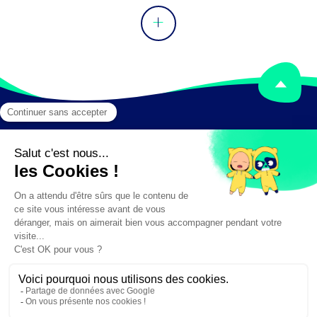
Mentions légales
Crédits
✕
Besoin d'aide ?