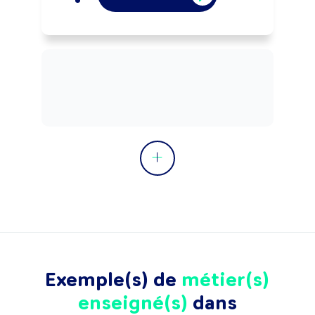
Exemple(s) de
métier(s)
enseigné(s)
dans