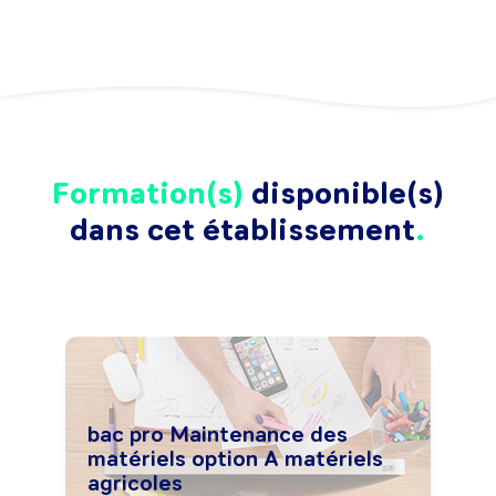
Formation(s)
disponible(s)
dans cet établissement
bac pro Maintenance des
matériels option A matériels
agricoles