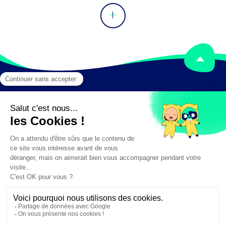
Mentions légales
Crédits
✕
Besoin d'aide ?