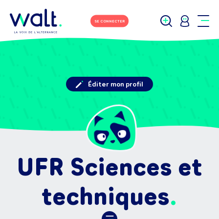
SE CONNECTER
Éditer mon profil
UFR Sciences et
techniques