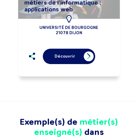
métiers de l'informatique :
applications web
UNIVERSITÉ DE BOURGOGNE
21078 DIJON
Découvrir
Exemple(s) de
métier(s)
enseigné(s)
dans