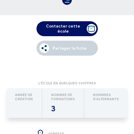
Contacter cette
école
Partager la fiche
L’ÉCOLE EN QUELQUES CHIFFRES
ANNÉE DE
NOMBRE DE
NOMBRES
CRÉATION
FORMATIONS
D’ALTERNANTS
3
ADRESSE