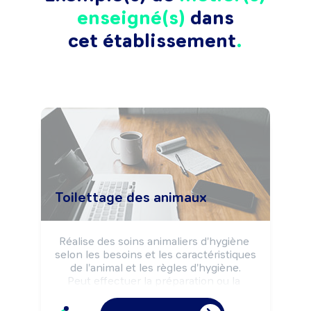
enseigné(s)
dans
cet établissement
Toilettage des animaux
Réalise des soins animaliers d'hygiène 
selon les besoins et les caractéristiques 
de l'animal et les règles d'hygiène.

Peut effectuer la préparation ou la 
distribution de nourriture aux animaux.

Peut diriger un salon de toilettage.