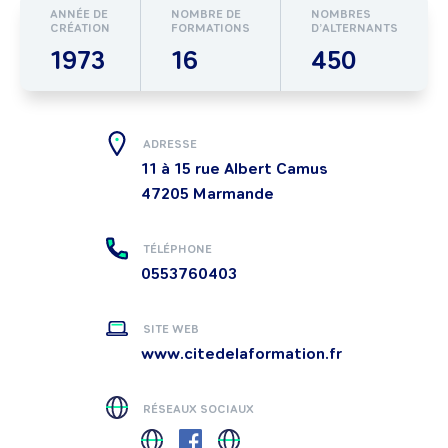
ANNÉE DE
NOMBRE DE
NOMBRES
CRÉATION
FORMATIONS
D’ALTERNANTS
1973
16
450
ADRESSE
11 à 15 rue Albert Camus
47205
Marmande
TÉLÉPHONE
0553760403
SITE WEB
www.citedelaformation.fr
RÉSEAUX SOCIAUX