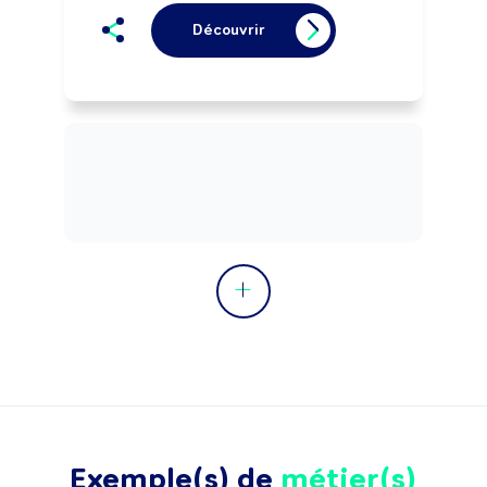
Découvrir
Exemple(s) de
métier(s)