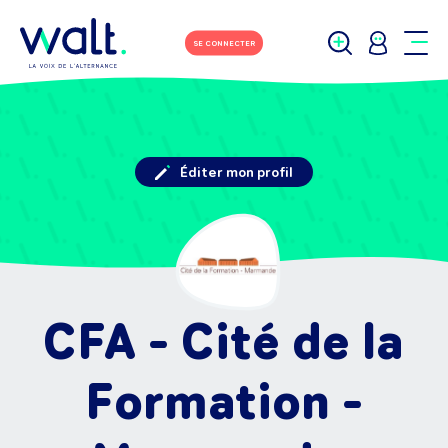
SE CONNECTER
Éditer mon profil
CFA - Cité de la
Formation -