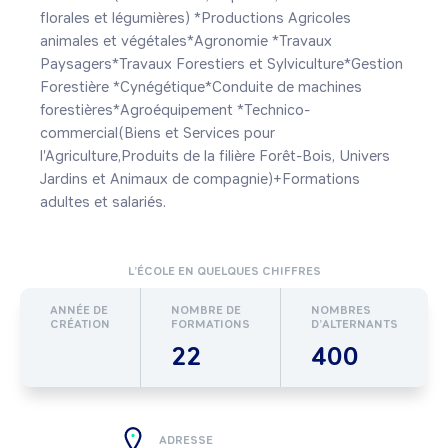
florales et légumières) *Productions Agricoles 
animales et végétales*Agronomie *Travaux 
Paysagers*Travaux Forestiers et Sylviculture*Gestion 
Forestière *Cynégétique*Conduite de machines 
forestières*Agroéquipement *Technico-
commercial(Biens et Services pour 
l'Agriculture,Produits de la filière Forêt-Bois, Univers 
Jardins et Animaux de compagnie)+Formations 
adultes et salariés. 
L’ÉCOLE EN QUELQUES CHIFFRES
ANNÉE DE
NOMBRE DE
NOMBRES
CRÉATION
FORMATIONS
D’ALTERNANTS
22
400
ADRESSE