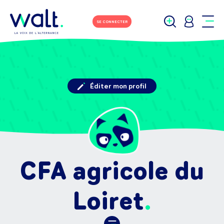
SE CONNECTER
Éditer mon profil
CFA agricole du
Loiret