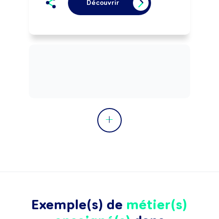
Découvrir
Exemple(s) de
métier(s)