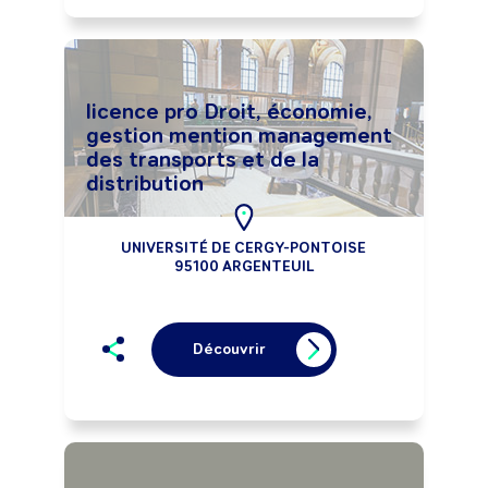
licence pro Droit, économie,
gestion mention management
des transports et de la
distribution
UNIVERSITÉ DE CERGY-PONTOISE
95100 ARGENTEUIL
Découvrir