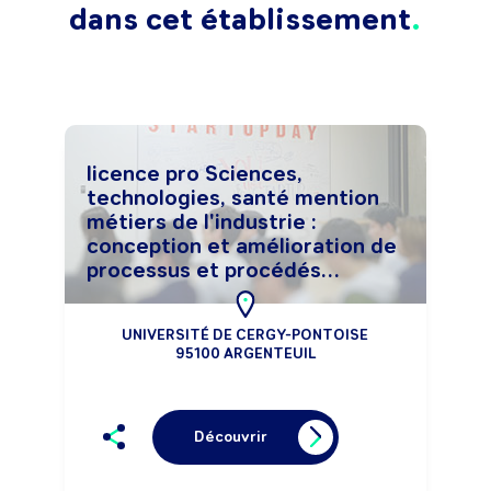
dans cet établissement
licence pro Sciences,
technologies, santé mention
métiers de l'industrie :
conception et amélioration de
processus et procédés
industriels
UNIVERSITÉ DE CERGY-PONTOISE
95100 ARGENTEUIL
Découvrir