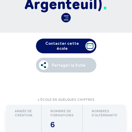
Argenteuil)
Contacter cette
école
Partager la fiche
L’ÉCOLE EN QUELQUES CHIFFRES
ANNÉE DE
NOMBRE DE
NOMBRES
CRÉATION
FORMATIONS
D’ALTERNANTS
6