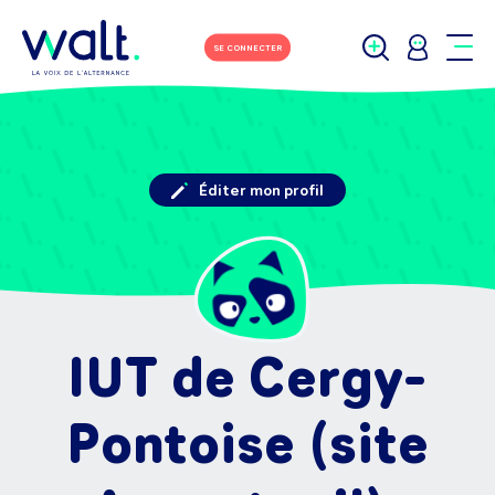
SE CONNECTER
Éditer mon profil
IUT de Cergy-
Pontoise (site