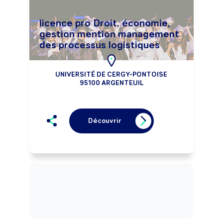
licence pro Droit, économie,
gestion mention management
des processus logistiques
UNIVERSITÉ DE CERGY-PONTOISE
95100 ARGENTEUIL
Découvrir