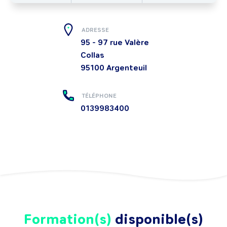
ADRESSE
95 - 97 rue Valère
Collas
95100
Argenteuil
TÉLÉPHONE
0139983400
Formation(s)
disponible(s)