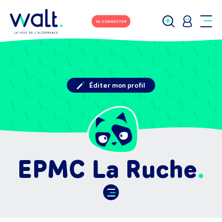
SE CONNECTER
Éditer mon profil
EPMC La Ruche