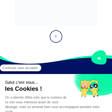
composition d'un support de 
communication.

Peut coordonner une équipe.
Mentions légales
Crédits