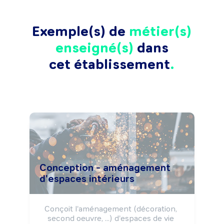
Exemple(s) de
métier(s)
enseigné(s)
dans
cet établissement
Conception - aménagement
d'espaces intérieurs
Conçoit l'aménagement (décoration, 
second oeuvre, ...) d'espaces de vie 