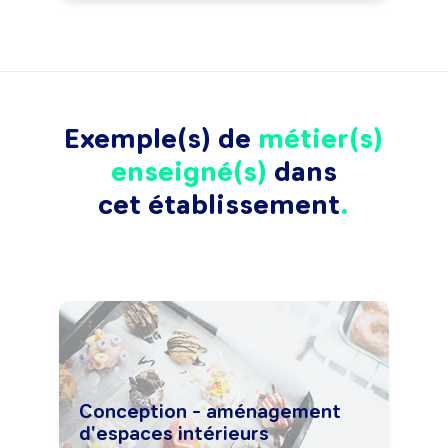
Exemple(s) de
métier(s)
enseigné(s)
dans
cet établissement
Conception - aménagement
d'espaces intérieurs