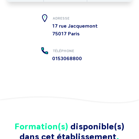
ADRESSE
17 rue Jacquemont
75017
Paris
TÉLÉPHONE
0153068800
Formation(s)
disponible(s)
dans cet établissement