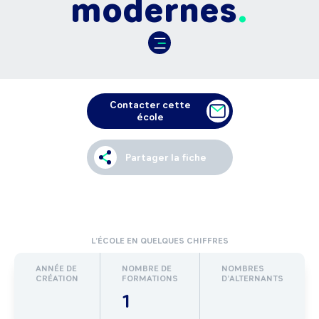
modernes
Contacter cette
école
Partager la fiche
L’ÉCOLE EN QUELQUES CHIFFRES
ANNÉE DE
NOMBRE DE
NOMBRES
CRÉATION
FORMATIONS
D’ALTERNANTS
1