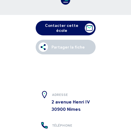
Contacter cette
école
Partager la fiche
ADRESSE
2 avenue Henri IV
30900
Nîmes
TÉLÉPHONE