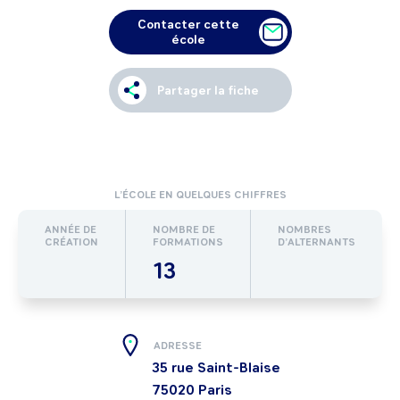
Contacter cette
école
Partager la fiche
L’ÉCOLE EN QUELQUES CHIFFRES
ANNÉE DE
NOMBRE DE
NOMBRES
CRÉATION
FORMATIONS
D’ALTERNANTS
13
ADRESSE
35 rue Saint-Blaise
75020
Paris