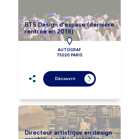
BTS Design d'espace (dernière
rentrée en 2019)
AUTOGRAF
75020 PARIS
Découvrir
Directeur artistique en design