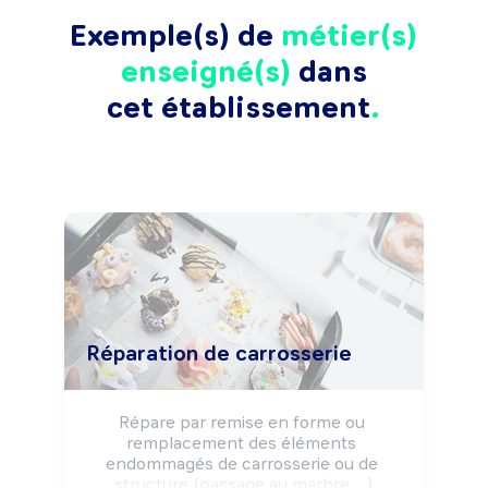
Exemple(s) de
métier(s)
enseigné(s)
dans
cet établissement
Réparation de carrosserie
Répare par remise en forme ou 
remplacement des éléments 
endommagés de carrosserie ou de 
structure (passage au marbre, ...)
