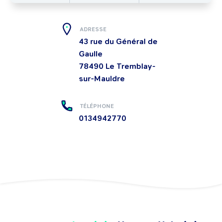
ADRESSE
43 rue du Général de
Gaulle
78490
Le Tremblay-
sur-Mauldre
TÉLÉPHONE
0134942770