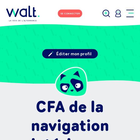
SE CONNECTER
Éditer mon profil
CFA de la
navigation