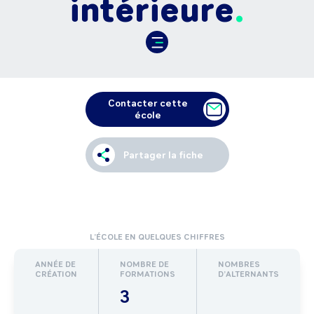
intérieure
Contacter cette
école
Partager la fiche
L’ÉCOLE EN QUELQUES CHIFFRES
ANNÉE DE
NOMBRE DE
NOMBRES
CRÉATION
FORMATIONS
D’ALTERNANTS
3