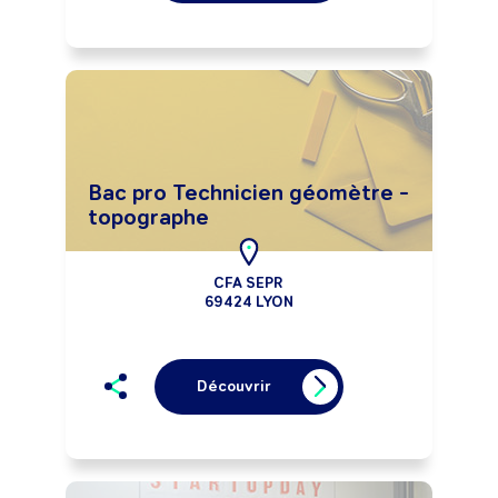
Bac pro Technicien géomètre -
topographe
CFA SEPR
69424 LYON
Découvrir