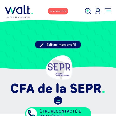
SE CONNECTER
Éditer mon profil
CFA de la SEPR
ÊTRE RECONTACTÉ•E