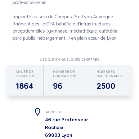
professionnelles.

Implanté au sein du Campus Pro Lyon Auvergne 
Rhône-Alpes, le CFA bénéficie d'infrastructures 
exceptionnelles (gymnase, médiathèque, cafétéria, 
parc public, hébergement...) en plein cœur de Lyon.
L’ÉCOLE EN QUELQUES CHIFFRES
ANNÉE DE
NOMBRE DE
NOMBRES
CRÉATION
FORMATIONS
D’ALTERNANTS
1864
96
2500
ADRESSE
46 rue Professeur
Rochaix
69003
Lyon