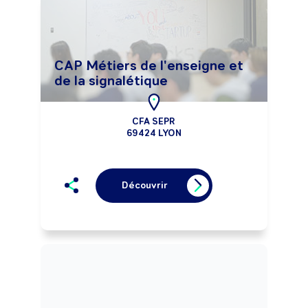
CAP Métiers de l'enseigne et
de la signalétique
CFA SEPR
69424 LYON
Découvrir