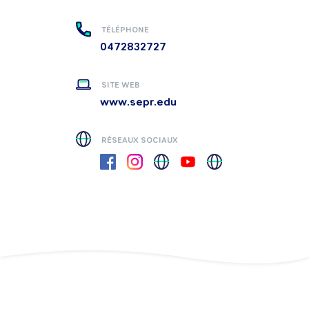
TÉLÉPHONE
0472832727
SITE WEB
www.sepr.edu
RÉSEAUX SOCIAUX