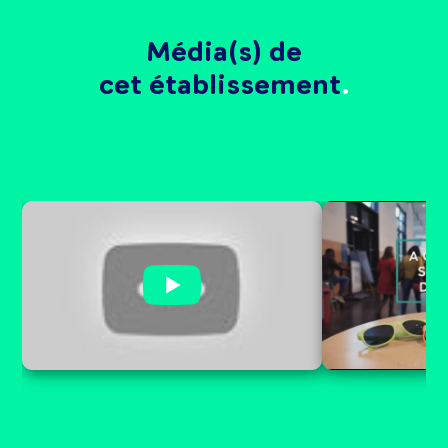
Média(s) de
cet établissement
SEPR Journ
Découvrez la SEPR
Ouvertes m