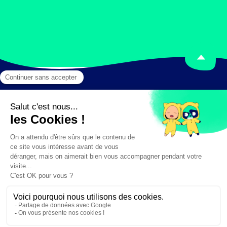
Mentions légales
Crédits
✕
Besoin d'aide ?