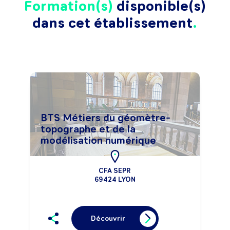
Formation(s)
disponible(s)
dans cet établissement
BTS Métiers du géomètre-
topographe et de la
modélisation numérique
CFA SEPR
69424 LYON
Découvrir