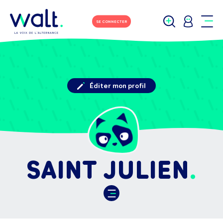
SE CONNECTER
Éditer mon profil
SAINT JULIEN