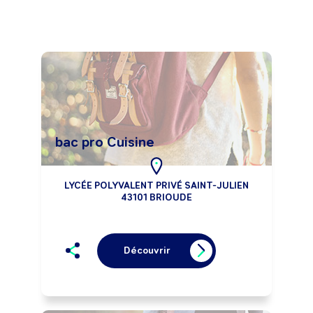
bac pro Cuisine
LYCÉE POLYVALENT PRIVÉ SAINT-JULIEN
43101 BRIOUDE
Découvrir