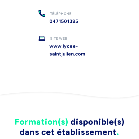
TÉLÉPHONE
0471501395
SITE WEB
www.lycee-
saintjulien.com
Formation(s)
disponible(s)
dans cet établissement