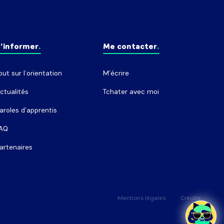
’informer
Me contacter
out sur l’orientation
M'écrire
ctualités
Tchater avec moi
aroles d'apprentis
AQ
artenaires
Mentions légales
Crédits