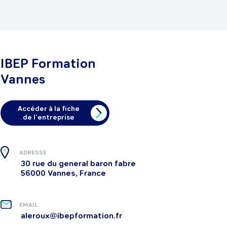
IBEP Formation
Vannes
Accéder à la fiche
de l’entreprise
ADRESSE
30 rue du general baron fabre
56000 Vannes, France
EMAIL
aleroux@ibepformation.fr