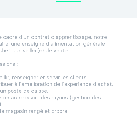
e cadre d'un contrat d'apprentissage, notre 
aire, une enseigne d'alimentation générale 
he 1 conseiller(e) de vente.

sions : 

illir, renseigner et servir les clients.

ibuer à l'amélioration de l'expérience d'achat.

 un poste de caisse.

éder au réassort des rayons (gestion des 


r le magasin rangé et propre