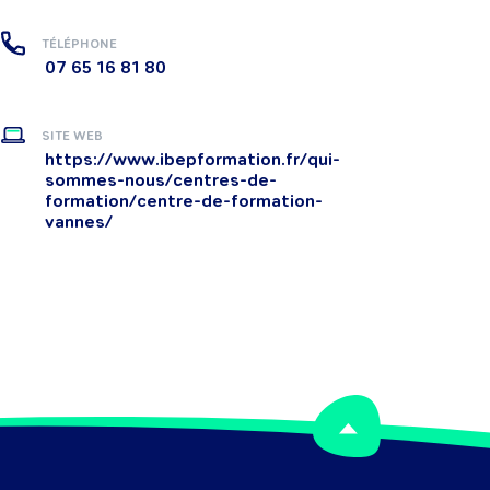
TÉLÉPHONE
07 65 16 81 80
SITE WEB
https://www.ibepformation.fr/qui-
sommes-nous/centres-de-
formation/centre-de-formation-
vannes/