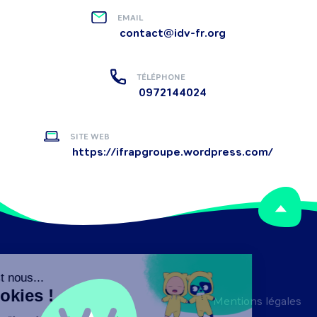
EMAIL
contact@idv-fr.org
TÉLÉPHONE
0972144024
SITE WEB
https://ifrapgroupe.wordpress.com/
Mentions légales