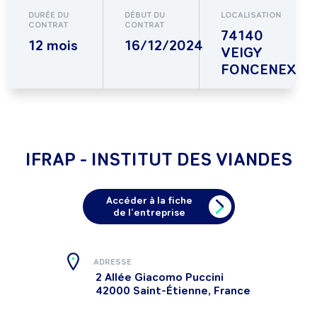
DURÉE DU
DÉBUT DU
LOCALISATION
CONTRAT
CONTRAT
74140
12 mois
16/12/2024
VEIGY
FONCENEX
IFRAP - INSTITUT DES VIANDES
Accéder à la fiche
de l’entreprise
ADRESSE
2 Allée Giacomo Puccini
42000 Saint-Étienne, France