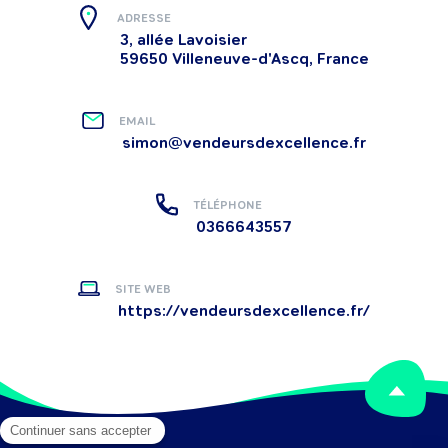
ADRESSE
3, allée Lavoisier
59650 Villeneuve-d'Ascq, France
EMAIL
simon@vendeursdexcellence.fr
TÉLÉPHONE
0366643557
SITE WEB
https://vendeursdexcellence.fr/