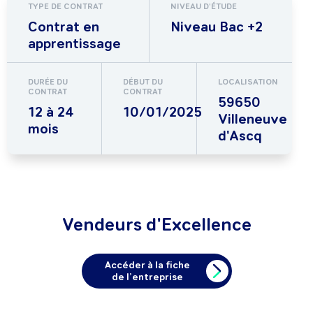
TYPE DE CONTRAT
NIVEAU D'ÉTUDE
Contrat en
Niveau Bac +2
apprentissage
DURÉE DU
DÉBUT DU
LOCALISATION
CONTRAT
CONTRAT
59650
12 à 24
10/01/2025
Villeneuve
mois
d'Ascq
Vendeurs d'Excellence
Accéder à la fiche
de l’entreprise