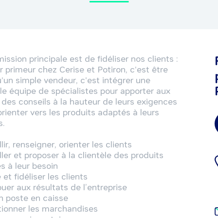
ission principale est de fidéliser nos clients :

 primeur chez Cerise et Potiron, c'est être 
'un simple vendeur, c'est intégrer une 
ble équipe de spécialistes pour apporter aux 
 des conseils à la hauteur de leurs exigences 
orienter vers les produits adaptés à leurs 
.

lir, renseigner, orienter les clients

ler et proposer à la clientèle des produits 
 à leur besoin

et fidéliser les clients

uer aux résultats de l’entreprise

n poste en caisse

ionner les marchandises
