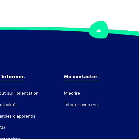
’informer
Me contacter
out sur l’orientation
M'écrire
ctualités
Tchater avec moi
aroles d'apprentis
AQ