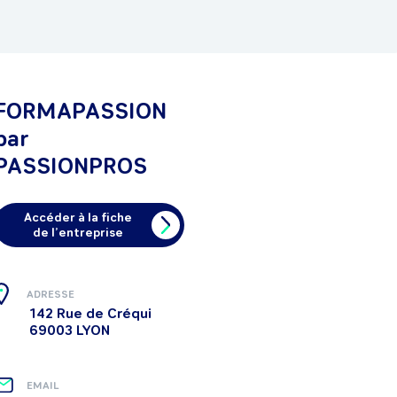
FORMAPASSION
par
PASSIONPROS
Accéder à la fiche
de l’entreprise
ADRESSE
142 Rue de Créqui
69003 LYON
EMAIL