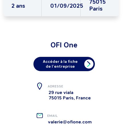
75015
2 ans
01/09/2025
Paris
OFI One
Accéder à la fiche
de l’entreprise
ADRESSE
29 rue viala
75015 Paris, France
EMAIL
valerie@ofione.com