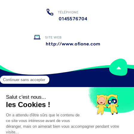
TÉLÉPHONE
0145576704
SITE WEB
http://www.ofione.com
Mentions légales
Crédits